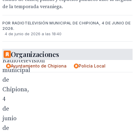
de la temporada veraniega.
POR RADIOTELEVISIÓN MUNICIPAL DE CHIPIONA, 4 DE JUNIO DE
2026.
4 de junio de 2026 a las 18:40
Organizaciones
Radiotelevisión
Ayuntamiento de Chipiona
Policía Local
municipal
de
Chipiona,
4
de
junio
de