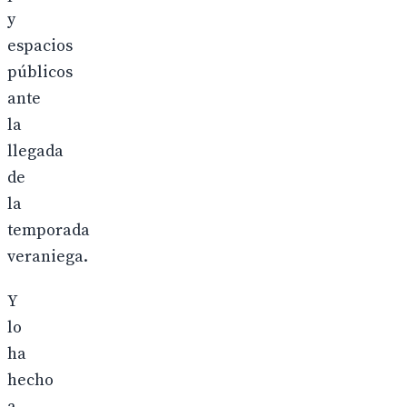
y
espacios
públicos
ante
la
llegada
de
la
temporada
veraniega.
Y
lo
ha
hecho
a