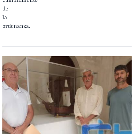
cumplimiento
de
la
ordenanza.