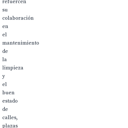
refuercen
su
colaboración
en
el
mantenimiento
de
la
limpieza
y
el
buen
estado
de
calles,
plazas