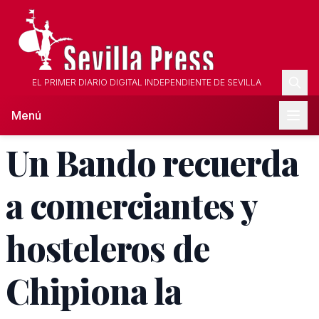
EL PRIMER DIARIO DIGITAL INDEPENDIENTE DE SEVILLA
Menú
Un Bando recuerda
a comerciantes y
hosteleros de
Chipiona la