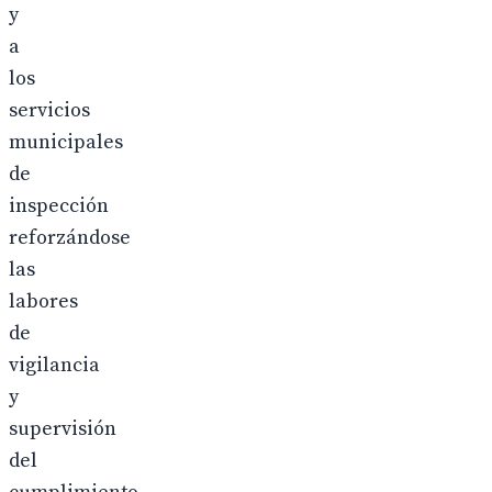
y
a
los
servicios
municipales
de
inspección
reforzándose
las
labores
de
vigilancia
y
supervisión
del