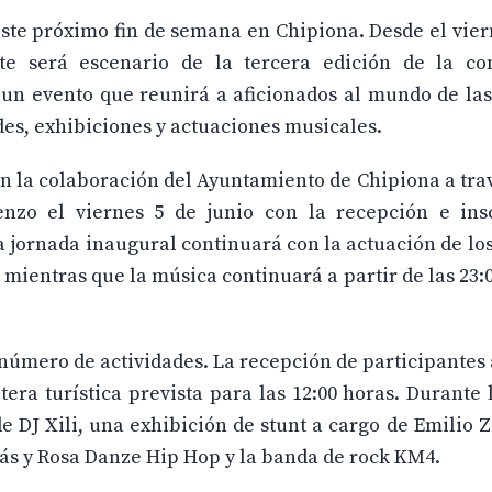
te próximo fin de semana en Chipiona. Desde el vier
te será escenario de la tercera edición de la co
un evento que reunirá a aficionados al mundo de las
es, exhibiciones y actuaciones musicales.
on la colaboración del Ayuntamiento de Chipiona a tra
nzo el viernes 5 de junio con la recepción e ins
 La jornada inaugural continuará con la actuación de lo
s, mientras que la música continuará a partir de las 23:
 número de actividades. La recepción de participantes
era turística prevista para las 12:00 horas. Durante l
e DJ Xili, una exhibición de stunt a cargo de Emilio 
ás y Rosa Danze Hip Hop y la banda de rock KM4.