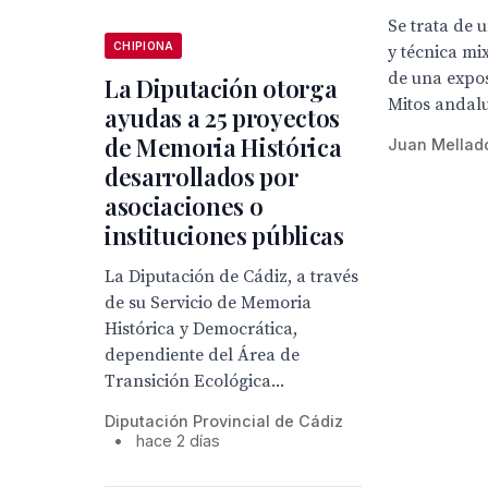
Se trata de 
CHIPIONA
y técnica mi
de una expo
La Diputación otorga
Mitos andal
ayudas a 25 proyectos
de Memoria Histórica
Juan Mellad
desarrollados por
asociaciones o
instituciones públicas
La Diputación de Cádiz, a través
de su Servicio de Memoria
Histórica y Democrática,
dependiente del Área de
Transición Ecológica...
Diputación Provincial de Cádiz
•
hace 2 días