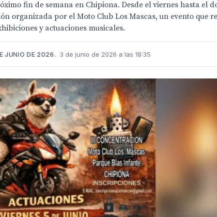
ximo fin de semana en Chipiona. Desde el viernes hasta el do
ción organizada por el Moto Club Los Mascas, un evento que r
hibiciones y actuaciones musicales.
E JUNIO DE 2026.
3 de junio de 2026 a las 18:35