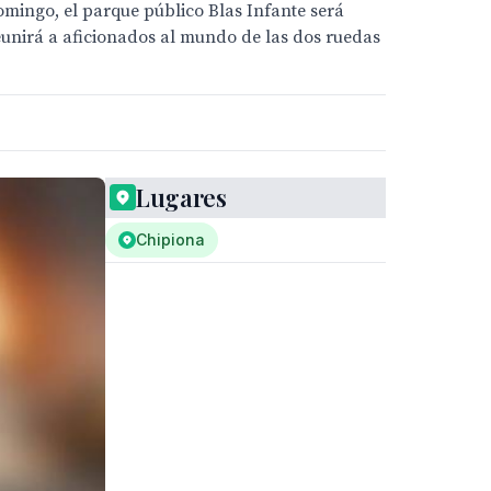
mingo, el parque público Blas Infante será
eunirá a aficionados al mundo de las dos ruedas
Lugares
Chipiona