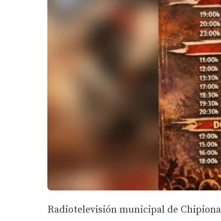
Radiotelevisión municipal de Chipiona,