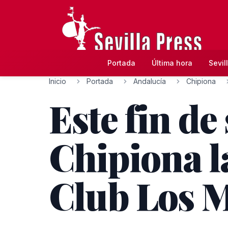
Portada
Última hora
Sevil
Inicio
Portada
Andalucía
Chipiona
Este fin de
Chipiona l
Club Los 