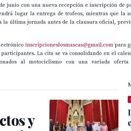
e junio con una nueva recepción e inscripción de pa
tendrá lugar la entrega de trofeos, mientras que la 
la última jornada antes de la clausura oficial, previ
electrónico
inscripcioneslosmascas@gmail.com
para g
participantes. La cita se va consolidando en el calen
ionados al motociclismo con una variada oferta
M
ctos y