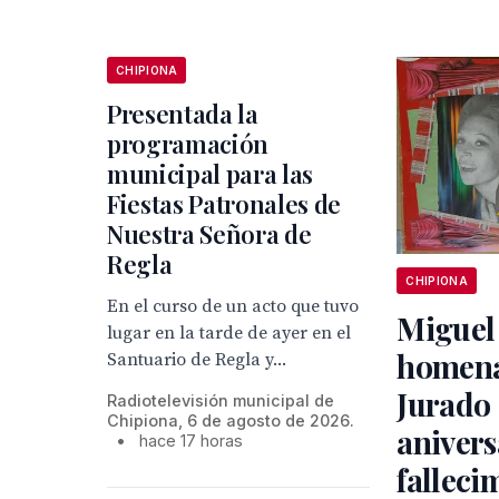
CHIPIONA
Presentada la
programación
municipal para las
Fiestas Patronales de
Nuestra Señora de
Regla
CHIPIONA
En el curso de un acto que tuvo
Miguel
lugar en la tarde de ayer en el
homena
Santuario de Regla y...
Jurado 
Radiotelevisión municipal de
Chipiona, 6 de agosto de 2026.
anivers
•
hace 17 horas
falleci