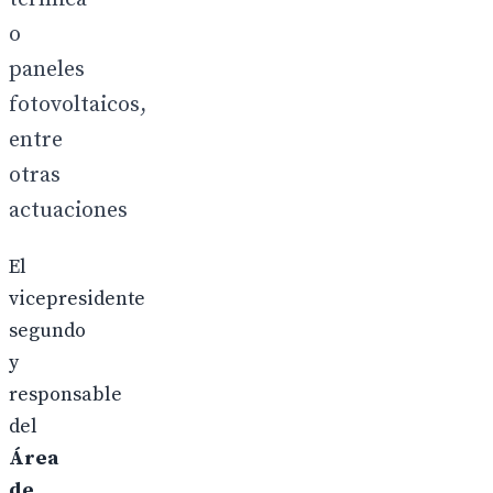
o
paneles
fotovoltaicos,
entre
otras
actuaciones
El
vicepresidente
segundo
y
responsable
del
Área
de