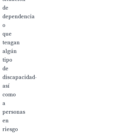
de
dependencia
o
que
tengan
algún
tipo
de
discapacidad-
así
como
a
personas
en
riesgo