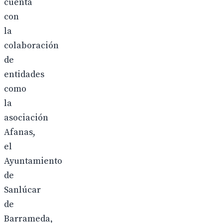
cuenta
con
la
colaboración
de
entidades
como
la
asociación
Afanas,
el
Ayuntamiento
de
Sanlúcar
de
Barrameda,