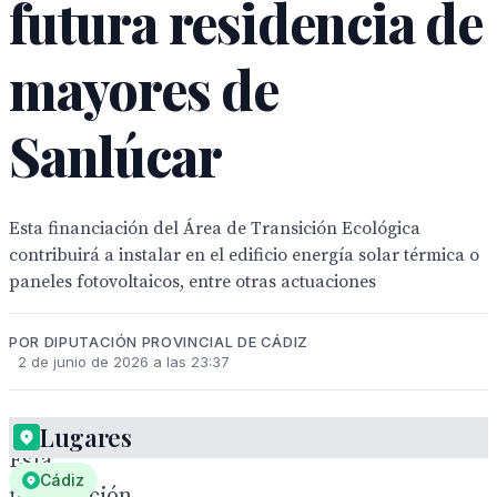
futura residencia de
mayores de
Sanlúcar
Esta financiación del Área de Transición Ecológica
contribuirá a instalar en el edificio energía solar térmica o
paneles fotovoltaicos, entre otras actuaciones
POR DIPUTACIÓN PROVINCIAL DE CÁDIZ
2 de junio de 2026 a las 23:37
Lugares
Esta
Cádiz
financiación