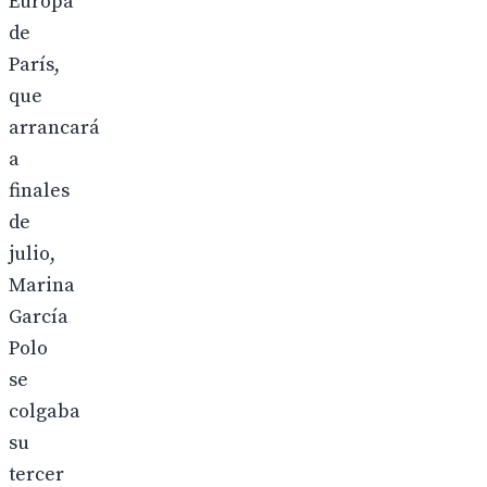
Europa
de
París,
que
arrancará
a
finales
de
julio,
Marina
García
Polo
se
colgaba
su
tercer