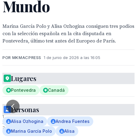
Mundo
Marina García Polo y Alisa Ozhogina consiguen tres podios
con la selección española en la cita disputada en
Pontevedra, último test antes del Europeo de París.
POR MKMACPRESS
1 de junio de 2026 a las 16:05
Lugares
Pontevedra
Canadá
Personas
1
Alisa Ozhogina
Andrea Fuentes
/
2
Marina García Polo
Alisa