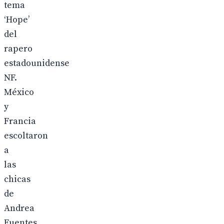
tema
‘Hope’
del
rapero
estadounidense
NF.
México
y
Francia
escoltaron
a
las
chicas
de
Andrea
Fuentes.