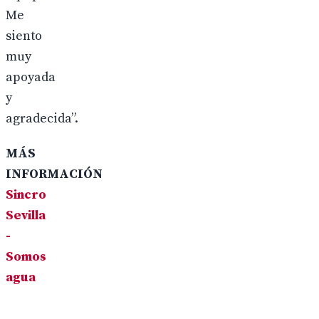
Me
siento
muy
apoyada
y
agradecida”.
MÁS
INFORMACIÓN
Sincro
Sevilla
-
Somos
agua