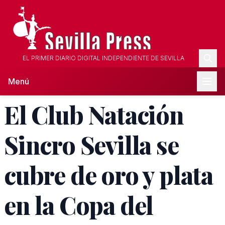
EL PRIMER DIARIO DIGITAL INDEPENDIENTE DE SEVILLA
Menú
El Club Natación
Sincro Sevilla se
cubre de oro y plata
en la Copa del