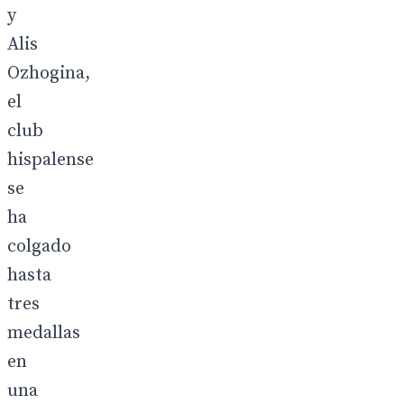
y
Alis
Ozhogina,
el
club
hispalense
se
ha
colgado
hasta
tres
medallas
en
una