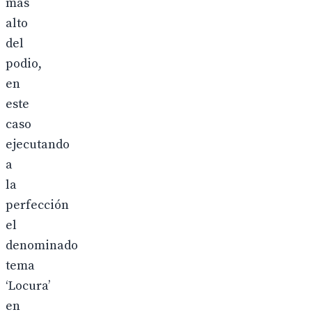
más
alto
del
podio,
en
este
caso
ejecutando
a
la
perfección
el
denominado
tema
‘Locura’
en