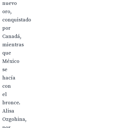
nuevo
oro,
conquistado
por
Canadá,
mientras
que
México
se
hacía
con
el
bronce.
Alisa
Ozgohina,
por