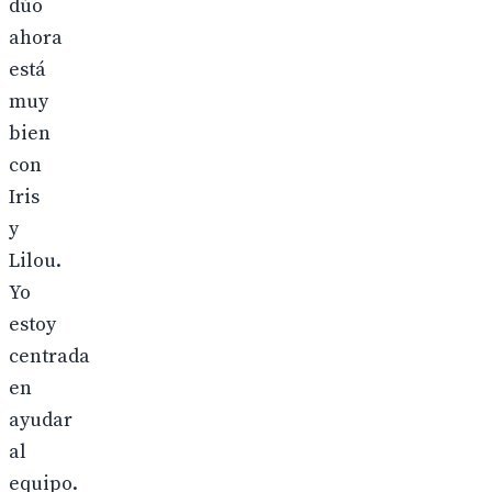
dúo
ahora
está
muy
bien
con
Iris
y
Lilou.
Yo
estoy
centrada
en
ayudar
al
equipo.