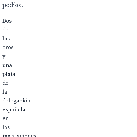
podios.
Dos
de
los
oros
y
una
plata
de
la
delegación
española
en
las
instalaciones