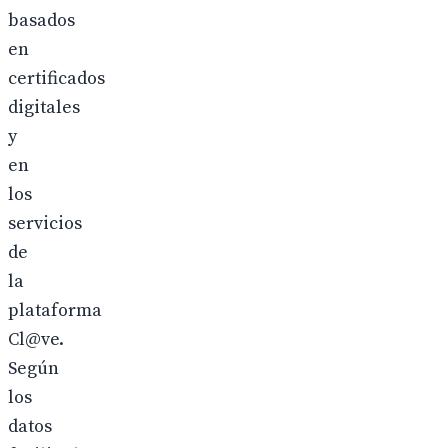
basados
en
certificados
digitales
y
en
los
servicios
de
la
plataforma
Cl@ve.
Según
los
datos