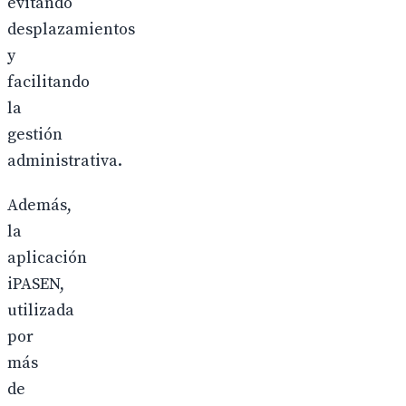
evitando
desplazamientos
y
facilitando
la
gestión
administrativa.
Además,
la
aplicación
iPASEN,
utilizada
por
más
de