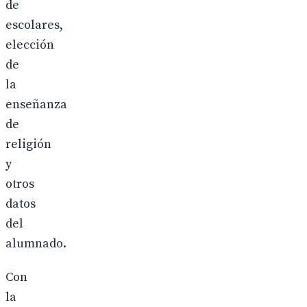
de
escolares,
elección
de
la
enseñanza
de
religión
y
otros
datos
del
alumnado.
Con
la