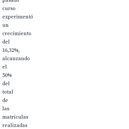
pasado
curso
experimentó
un
crecimiento
del
16,32%,
alcanzando
el
50%
del
total
de
las
matrículas
realizadas