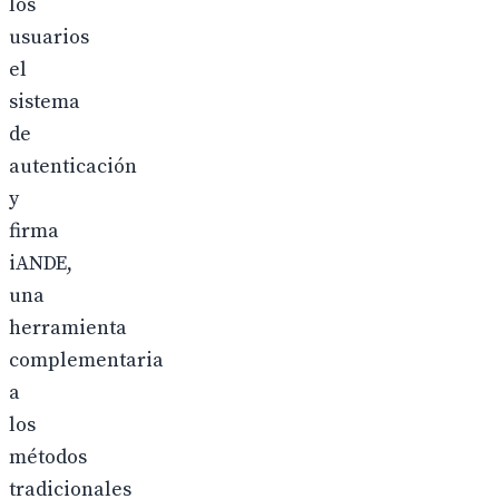
los
usuarios
el
sistema
de
autenticación
y
firma
iANDE,
una
herramienta
complementaria
a
los
métodos
tradicionales