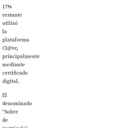
17%
restante
utilizó
la
plataforma
Cl@ve,
principalmente
mediante
certificado
digital.
El
denominado
“Sobre
de