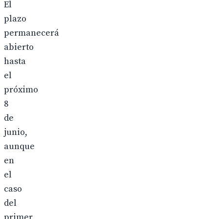
El
plazo
permanecerá
abierto
hasta
el
próximo
8
de
junio,
aunque
en
el
caso
del
primer