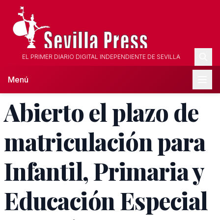
EL PRIMER DIARIO DIGITAL INDEPENDIENTE DE SEVILLA
Menú
Abierto el plazo de
matriculación para
Infantil, Primaria y
Educación Especial