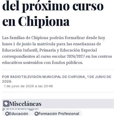
del próximo curso
en Chipiona
Las familias de Chipiona podrán formalizar desde hoy
lunes 1 de junio la matrícula para las enseñanzas de
Educación Infantil, Primaria y Educación Especial
correspondientes al curso escolar 2026/2027 en los centros
educativos sostenidos con fondos públicos.
POR RADIOTELEVISIÓN MUNICIPAL DE CHIPIONA, 1 DE JUNIO DE
2026.
1 de junio de 2026 a las 20:48
Misceláneas
Radiotelevisión
Educación
Formación Profesional