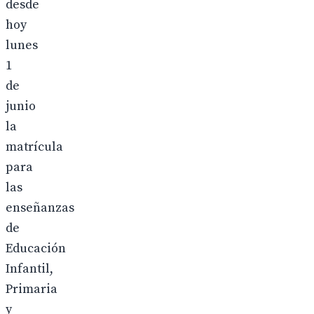
desde
hoy
lunes
1
de
junio
la
matrícula
para
las
enseñanzas
de
Educación
Infantil,
Primaria
y