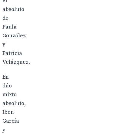
el
absoluto
de
Paula
González
y
Patricia
Velázquez.
En
dúo
mixto
absoluto,
Ibon
García
y