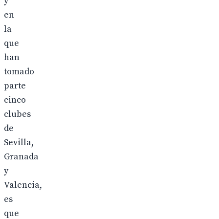
y
en
la
que
han
tomado
parte
cinco
clubes
de
Sevilla,
Granada
y
Valencia,
es
que