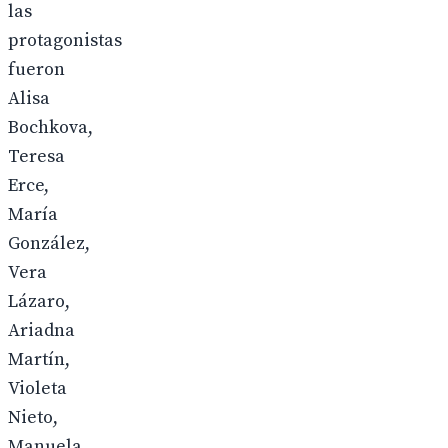
las
protagonistas
fueron
Alisa
Bochkova,
Teresa
Erce,
María
González,
Vera
Lázaro,
Ariadna
Martín,
Violeta
Nieto,
Manuela