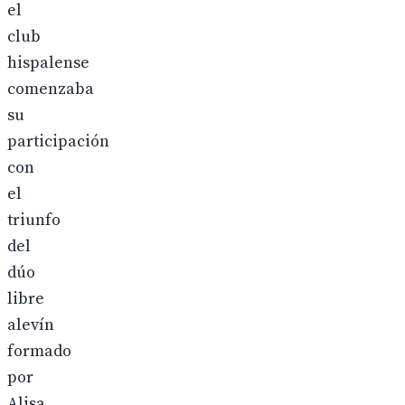
el
club
hispalense
comenzaba
su
participación
con
el
triunfo
del
dúo
libre
alevín
formado
por
Alisa