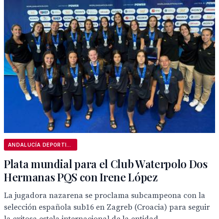
ANDALUCÍA DEPORTIVA
Plata mundial para el Club Waterpolo Dos
Hermanas PQS con Irene López
La jugadora nazarena se proclama subcampeona con la
selección española sub16 en Zagreb (Croacia) para seguir