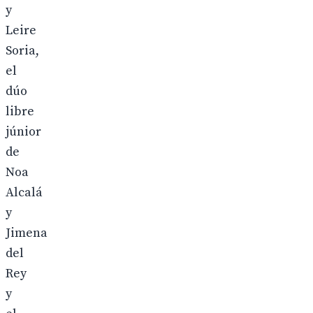
y
Leire
Soria,
el
dúo
libre
júnior
de
Noa
Alcalá
y
Jimena
del
Rey
y