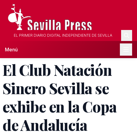
EL PRIMER DIARIO DIGITAL INDEPENDIENTE DE SEVILLA
Menú
El Club Natación
Sincro Sevilla se
exhibe en la Copa
de Andalucía