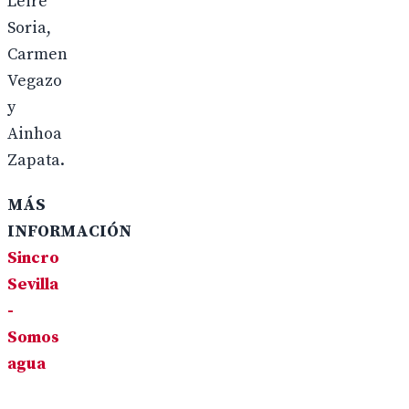
Leire
Soria,
Carmen
Vegazo
y
Ainhoa
Zapata.
MÁS
INFORMACIÓN
Sincro
Sevilla
-
Somos
agua