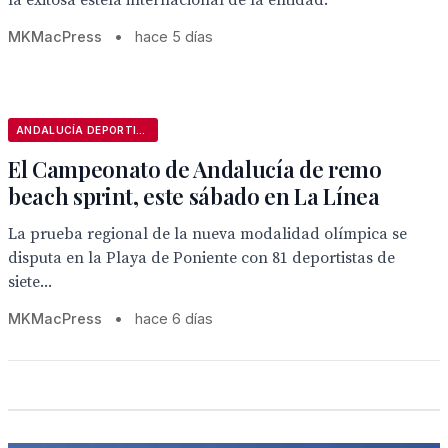
la exitosa estela internacional de la entidad.
MKMacPress
•
hace 5 días
ANDALUCÍA DEPORTIVA
El Campeonato de Andalucía de remo
beach sprint, este sábado en La Línea
La prueba regional de la nueva modalidad olímpica se
disputa en la Playa de Poniente con 81 deportistas de
siete...
MKMacPress
•
hace 6 días