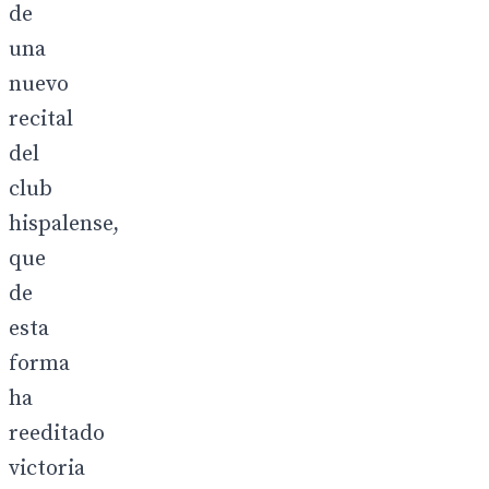
de
una
nuevo
recital
del
club
hispalense,
que
de
esta
forma
ha
reeditado
victoria