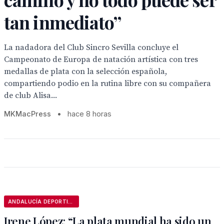
tan inmediato”
La nadadora del Club Sincro Sevilla concluye el
Campeonato de Europa de natación artística con tres
medallas de plata con la selección española,
compartiendo podio en la rutina libre con su compañera
de club Alisa...
MKMacPress
•
hace 8 horas
ANDALUCÍA DEPORTIVA
Irene López: “La plata mundial ha sido un