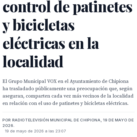
control de patinetes
y bicicletas
eléctricas en la
localidad
El Grupo Municipal VOX en el Ayuntamiento de Chipiona
ha trasladado públicamente una preocupación que, según
aseguran, comparten cada vez más vecinos de la localidad
en relación con el uso de patinetes y bicicletas eléctricas.
POR RADIOTELEVISIÓN MUNICIPAL DE CHIPIONA, 19 DE MAYO DE
2026.
19 de mayo de 2026 a las 23:07