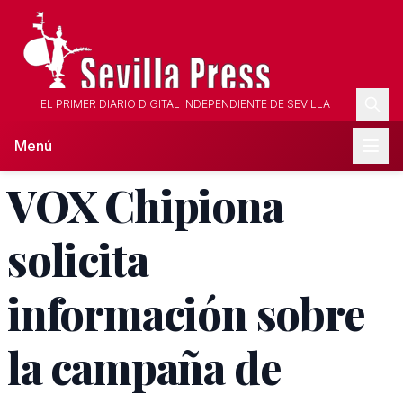
EL PRIMER DIARIO DIGITAL INDEPENDIENTE DE SEVILLA
Menú
VOX Chipiona
solicita
información sobre
la campaña de