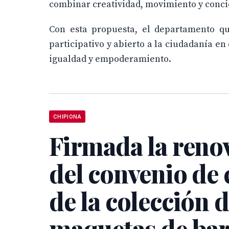
combinar creatividad, movimiento y conci
Con esta propuesta, el departamento qu
participativo y abierto a la ciudadanía e
igualdad y empoderamiento.
CHIPIONA
Firmada la reno
del convenio de 
de la colección 
maquetas de ba