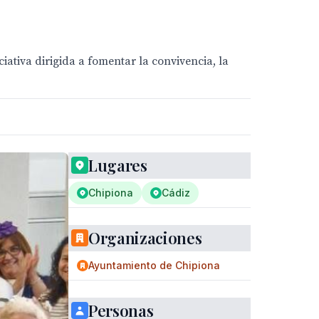
iativa dirigida a fomentar la convivencia, la
Lugares
Chipiona
Cádiz
Organizaciones
Ayuntamiento de Chipiona
Personas