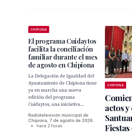
CHIPIONA
El programa Cuidaytos
facilita la conciliación
familiar durante el mes
de agosto en Chipiona
La Delegación de Igualdad del
Ayuntamiento de Chipiona tiene
CHIPIONA
ya en marcha una nueva
Comien
edición del programa
Cuidaytos, una iniciativa...
actos y 
Santuar
Radiotelevisión municipal de
Chipiona, 7 de agosto de 2026.
Fiestas
•
hace 2 horas