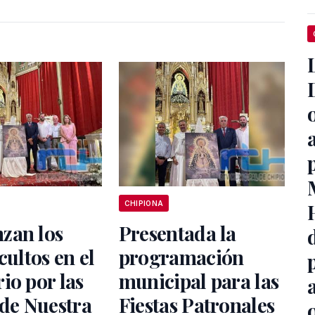
CHIPIONA
zan los
Presentada la
cultos en el
programación
io por las
municipal para las
 de Nuestra
Fiestas Patronales