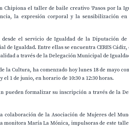
hipiona el taller de baile creativo ‘Pasos por la Ig
encia, la expresión corporal y la sensibilización e
 desde el servicio de Igualdad de la Diputación de 
al de Igualdad. Entre ellas se encuentra CERES Cádiz,
localidad a través de la Delegación Municipal de Igualda
 de la Cultura, ha comenzado hoy lunes 18 de mayo con
 el 1 de junio, en horario de 10:30 a 12:30 horas.
ún pueden formalizar su inscripción a través de la D
 la colaboración de la Asociación de Mujeres del Mu
 la monitora María La Mónica, impulsoras de este tall