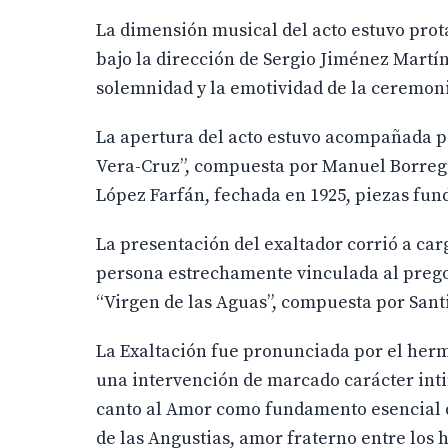
La dimensión musical del acto estuvo prot
bajo la dirección de Sergio Jiménez Martín
solemnidad y la emotividad de la ceremon
La apertura del acto estuvo acompañada po
Vera-Cruz”, compuesta por Manuel Borrego
López Farfán, fechada en 1925, piezas fun
La presentación del exaltador corrió a ca
persona estrechamente vinculada al prego
“Virgen de las Aguas”, compuesta por Sant
La Exaltación fue pronunciada por el her
una intervención de marcado carácter inti
canto al Amor como fundamento esencial de
de las Angustias, amor fraterno entre los