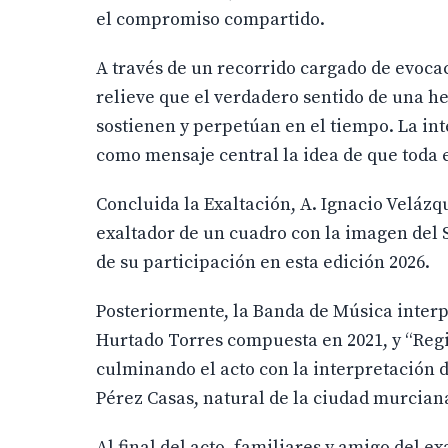
el compromiso compartido.
A través de un recorrido cargado de evocac
relieve que el verdadero sentido de una h
sostienen y perpetúan en el tiempo. La int
como mensaje central la idea de que toda 
Concluida la Exaltación, A. Ignacio Veláz
exaltador de un cuadro con la imagen del
de su participación en esta edición 2026.
Posteriormente, la Banda de Música interp
Hurtado Torres compuesta en 2021, y “Reg
culminando el acto con la interpretación
Pérez Casas, natural de la ciudad murcian
Al final del acto, familiares y amigo del e