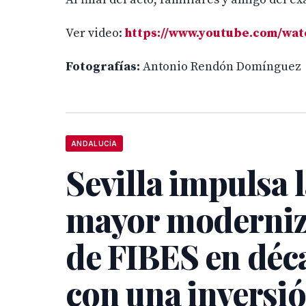
Ver video:
https://www.youtube.com/wa
Fotografías:
Antonio Rendón Domínguez
ANDALUCÍA
Sevilla impulsa 
mayor moderniz
de FIBES en déc
con una inversi