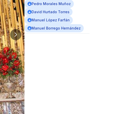
Pedro Morales Muñoz
David Hurtado Torres
Manuel López Farfán
Manuel Borrego Hernández