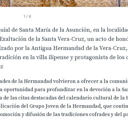
1
/ 6
quial de Santa María de la Asunción, en la localida
I Exaltación de la Santa Vera-Cruz, un acto de hon
anizado por la Antigua Hermandad de la Vera-Cruz,
adición en la villa ilipense y protagonista de los 
uz
rades de la Hermandad volvieron a ofrecer a la comun
a oportunidad para profundizar en la devoción a la Sa
 de las citas destacadas del calendario cultural de l
plicación del Grupo Joven de la Hermandad, que conti
moción y difusión de las tradiciones cofrades y del 