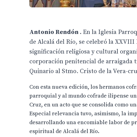
Antonio Rendón .
En la Iglesia Parro
de Alcalá del Río, se celebró la XXVII
significación religiosa y cultural org
corporación penitencial de arraigada tr
Quinario al Stmo. Cristo de la Vera-cr
Con esta nueva edición, los hermanos cof
parroquial y al mundo cofrade ilipense un
Cruz, en un acto que se consolida como una
Especial relevancia tuvo, asimismo, la im
desarrollando una encomiable labor de pro
espiritual de Alcalá del Río.