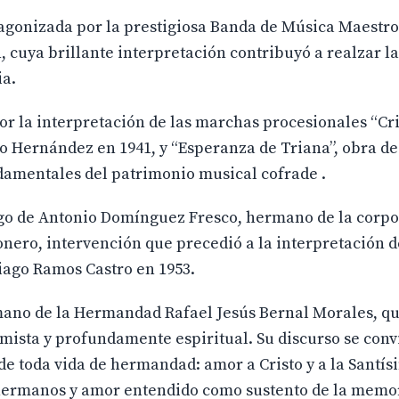
agonizada por la prestigiosa Banda de Música Maestro
, cuya brillante interpretación contribuyó a realzar la
ia.
r la interpretación de las marchas procesionales “Cri
 Hernández en 1941, y “Esperanza de Triana”, obra d
damentales del patrimonio musical cofrade .
rgo de Antonio Domínguez Fresco, hermano de la corpo
nero, intervención que precedió a la interpretación 
iago Ramos Castro en 1953.
mano de la Hermandad Rafael Jesús Bernal Morales, qu
mista y profundamente espiritual. Su discurso se conv
 toda vida de hermandad: amor a Cristo y a la Santís
 hermanos y amor entendido como sustento de la memori