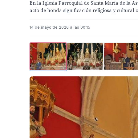
En la Iglesia Parroquial de Santa María de la As
acto de honda significación religiosa y cultura
14 de mayo de 2026 a las 00:15