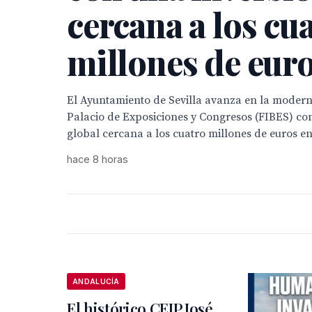
cercana a los cu
millones de eur
El Ayuntamiento de Sevilla avanza en la moderni
Palacio de Exposiciones y Congresos (FIBES) co
global cercana a los cuatro millones de euros en
hace 8 horas
ANDALUCÍA
El histórico CEIP José