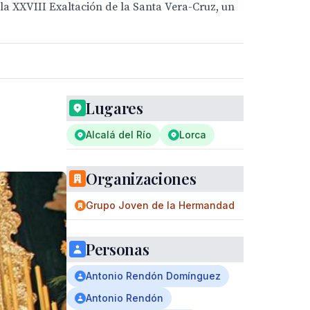
ó la XXVIII Exaltación de la Santa Vera-Cruz, un
Lugares
Alcalá del Río
Lorca
Organizaciones
Grupo Joven de la Hermandad
Personas
Antonio Rendón Domínguez
Antonio Rendón