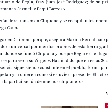
Santuario de Regla, fray Juan José Rodríguez; de su 
ermanas Carmeli y Paqui Barroso.
ción de su museo en Chipiona y se recopilan testimoni
ega Cano.
ugar en Chipiona porque, asegura Marina Bernal, «no p
adora universal por méritos propios de esta tierra y, a
uí donde se fundó Chipiona y porque Regla era el luga
rse para ver a su Virgen». Ha añadido que en estos 20 
sencia sigue siendo constante en el pueblo, forma par
petan y la quieren como si estuviera presente. El acto 
n la participación de muchos chipioneros.
M