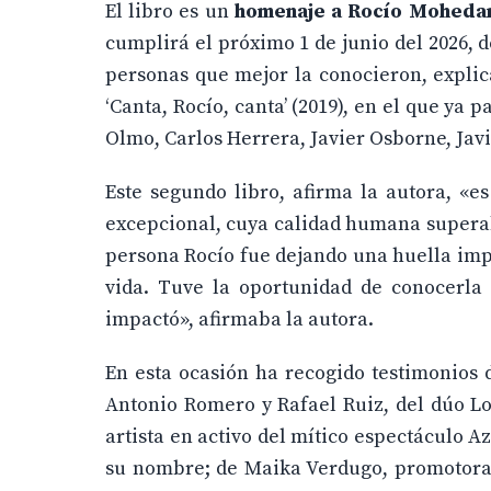
El libro es un
homenaje a Rocío Moheda
cumplirá el próximo 1 de junio del 2026, d
personas que mejor la conocieron, explic
‘Canta, Rocío, canta’ (2019), en el que ya
Olmo, Carlos Herrera, Javier Osborne, Javi
Este segundo libro, afirma la autora, «
excepcional, cuya calidad humana superaba
persona Rocío fue dejando una huella impo
vida. Tuve la oportunidad de conocerla
impactó», afirmaba la autora.
En esta ocasión ha recogido testimonios 
Antonio Romero y Rafael Ruiz, del dúo Lo
artista en activo del mítico espectáculo A
su nombre; de Maika Verdugo, promotora a