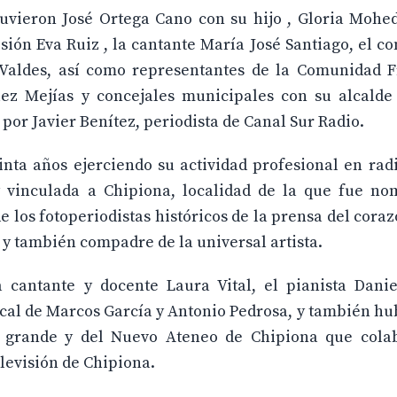
stuvieron José Ortega Cano con su hijo , Gloria Moh
sión Eva Ruiz , la cantante María José Santiago, el c
 Valdes, así como representantes de la Comunidad F
guez Mejías y concejales municipales con su alcalde
por Javier Benítez, periodista de Canal Sur Radio.
nta años ejerciendo su actividad profesional en rad
uy vinculada a Chipiona, localidad de la que fue no
 los fotoperiodistas históricos de la prensa del cora
, y también compadre de la universal artista.
a cantante y docente Laura Vital, el pianista Danie
ocal de Marcos García y Antonio Pedrosa, y también h
s grande y del Nuevo Ateneo de Chipiona que cola
levisión de Chipiona.