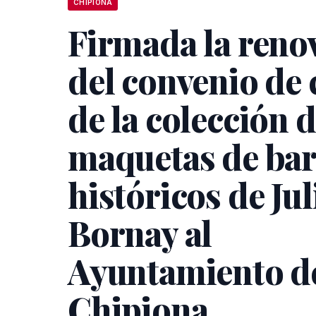
CHIPIONA
Firmada la reno
del convenio de 
de la colección 
maquetas de ba
históricos de Jul
Bornay al
Ayuntamiento d
Chipiona