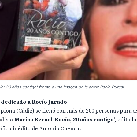
io: 20 años contigo' frente a una imagen de la actriz Rocio Durcal.
l dedicado a Rocío Jurado
piona (Cádiz) se llenó con más de 200 personas para asi
odista
Marina Bernal
‘
Rocío, 20 años contigo
‘, editad
áfico inédito de Antonio Cuenca.