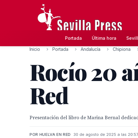
Portada
Última hora
Sevil
Inicio
Portada
Andalucía
Chipiona
Rocío 20 a
Red
Presentación del libro de Marina Bernal dedica
POR HUELVA EN RED
30 de agosto de 2025 a las 20:5