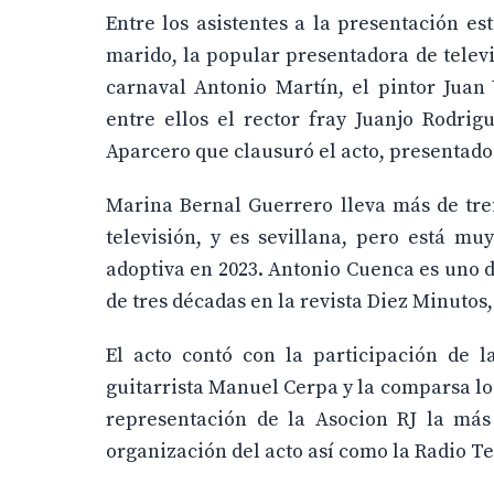
Entre los asistentes a la presentación e
marido, la popular presentadora de televi
carnaval Antonio Martín, el pintor Juan
entre ellos el rector fray Juanjo Rodri
Aparcero que clausuró el acto, presentado 
Marina Bernal Guerrero lleva más de trei
televisión, y es sevillana, pero está m
adoptiva en 2023. Antonio Cuenca es uno de
de tres décadas en la revista Diez Minutos
El acto contó con la participación de l
guitarrista Manuel Cerpa y la comparsa l
representación de la Asocion RJ la má
organización del acto así como la Radio Te