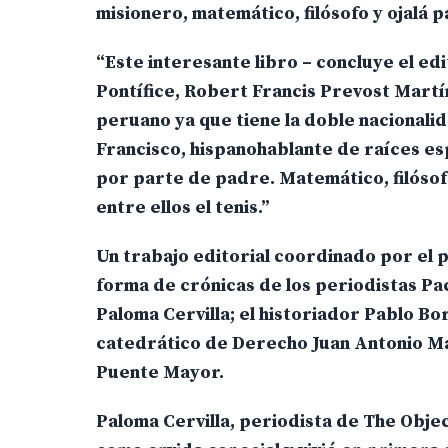
misionero, matemático, filósofo y ojalá p
“Este interesante libro – concluye el e
Pontífice, Robert Francis Prevost Martí
peruano ya que tiene la doble nacionali
Francisco, hispanohablante de raíces esp
por parte de padre. Matemático, filósof
entre ellos el tenis.”
Un trabajo editorial coordinado por el 
forma de crónicas de los periodistas Pa
Paloma Cervilla; el historiador Pablo Borr
catedrático de Derecho Juan Antonio Mar
Puente Mayor.
Paloma Cervilla, periodista de The Obje