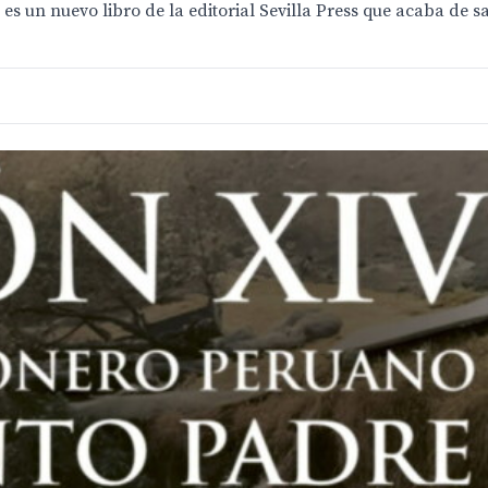
s un nuevo libro de la editorial Sevilla Press que acaba de sa