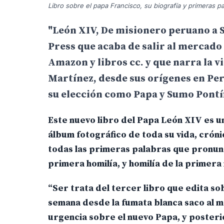
Libro sobre el papa Francisco, su biografía y primeras 
"León XIV, De misionero peruano a Sa
Press que acaba de salir al mercado 
Amazon y libros cc. y que narra la v
Martínez, desde sus orígenes en Pe
su elección como Papa y Sumo Pontí
Este nuevo libro del Papa León XIV es u
álbum fotográfico de toda su vida, crón
todas las primeras palabras que pronun
primera homilía, y homilía de la primera 
“Ser trata del tercer libro que edita so
semana desde la fumata blanca saco al 
urgencia sobre el nuevo Papa, y posteri