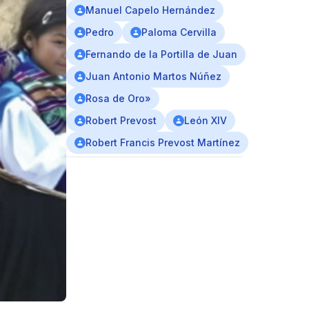
Manuel Capelo Hernández
Pedro
Paloma Cervilla
Fernando de la Portilla de Juan
Juan Antonio Martos Núñez
Rosa de Oro»
Robert Prevost
León XIV
Robert Francis Prevost Martínez