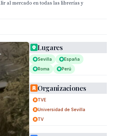
lir al mercado en todas las librerías y
Lugares
Sevilla
España
Roma
Perú
Organizaciones
TVE
Universidad de Sevilla
TV