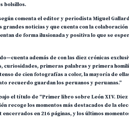
 bolsillos.
según comenta el editor y periodista Miguel Gallard
s grandes noticias y que cuenta con la colaboración
entan de forma ilusionada y positiva lo que se esper
do—cuenta además de con las diez crónicas exclusi
as, curiosidades, primeras palabras y primera homi
enso de cien fotografías a color, la mayoría de ellas
rato recuerdo guardan los peruanos y peruanas.”
bajo el título de “Primer libro sobre León XIV. Diez
ién recoge los momentos más destacados de la elec
t encerrados en 216 páginas, y los últimos momento