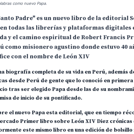
palabras como nuevo Papa.
nto Padre" es un nuevo libro de la editorial S
en todas las librerías y plataformas digitale
ida y el camino espiritual de Robert Francis P
rú como misionero agustino donde estuvo 40 a
fice con el nombre de León XIV
na biografía completa de su vida en Perú, además d
icas desde Perú de gente que lo conoció en primera
cio tras ser elegido Papa desde las de su nombrami
misa de inicio de su pontificado.
bre el nuevo Papa esta editorial, que en tiempo ré
mercado Primer libro sobre León XIV Diez crónicas
ormente este mismo libro en una edición de bolsillo