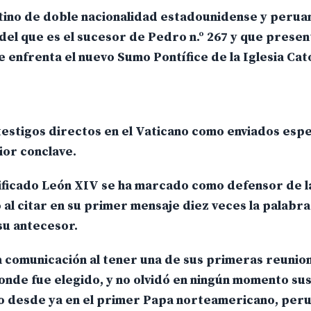
tino de doble nacionalidad estadounidense y perua
 del que es el sucesor de Pedro n.º 267 y que presen
e enfrenta el nuevo Sumo Pontífice de la Iglesia Cat
 testigos directos en el Vaticano como enviados espe
ior conclave.
ficado León XIV se ha marcado como defensor de la
al citar en su primer mensaje diez veces la palabra
su antecesor.
a comunicación al tener una de sus primeras reunion
onde fue elegido, y no olvidó en ningún momento su
do desde ya en el primer Papa norteamericano, per