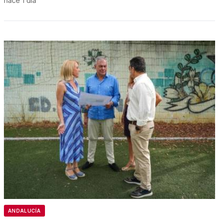
hace 1 día
ANDALUCÍA