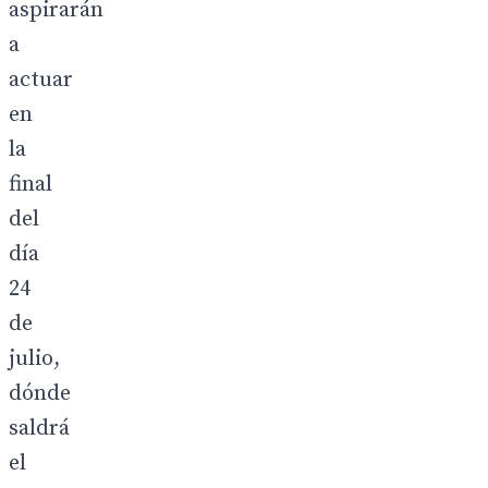
aspirarán
a
actuar
en
la
final
del
día
24
de
julio,
dónde
saldrá
el