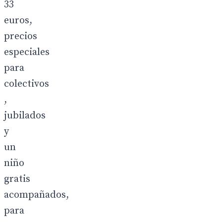
33
euros,
precios
especiales
para
colectivos
,
jubilados
y
un
niño
gratis
acompañados,
para