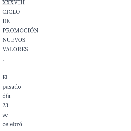
XXXVIII
CICLO
DE
PROMOCIÓN
NUEVOS
VALORES
.
El
pasado
día
23
se
celebró