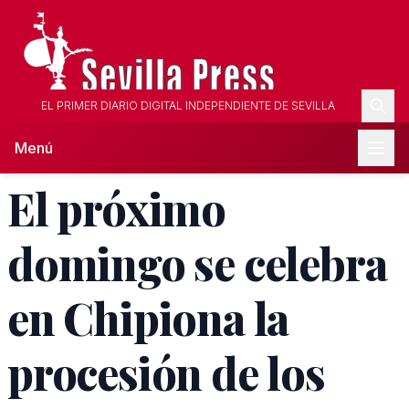
EL PRIMER DIARIO DIGITAL INDEPENDIENTE DE SEVILLA
Menú
El próximo
domingo se celebra
en Chipiona la
procesión de los