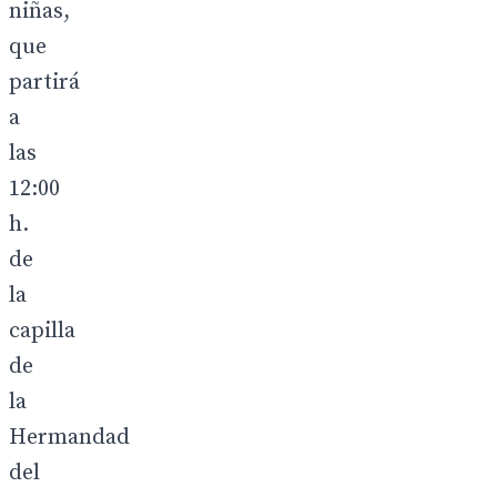
niñas,
que
partirá
a
las
12:00
h.
de
la
capilla
de
la
Hermandad
del