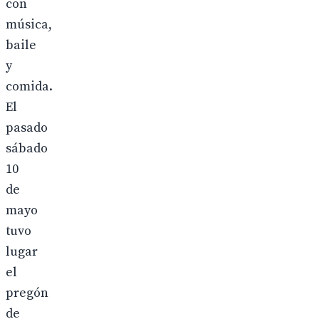
con
música,
baile
y
comida.
El
pasado
sábado
10
de
mayo
tuvo
lugar
el
pregón
de