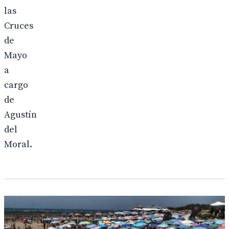
las
Cruces
de
Mayo
a
cargo
de
Agustín
del
Moral.