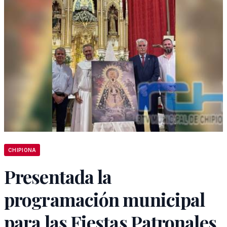
CHIPIONA
Presentada la
programación municipal
para las Fiestas Patronales