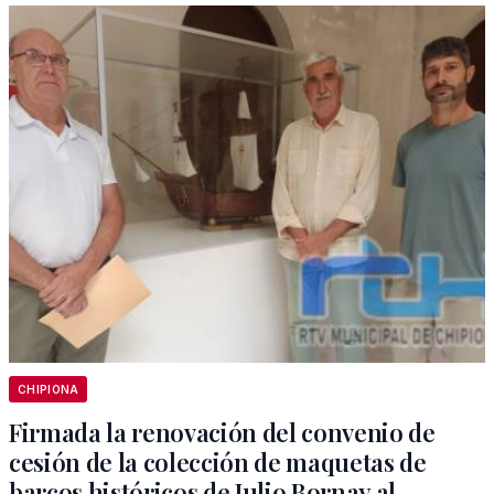
CHIPIONA
Firmada la renovación del convenio de
cesión de la colección de maquetas de
barcos históricos de Julio Bornay al