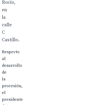
Rocío,
en
la
calle
C
Castillo.
Respecto
al
desarrollo
de
la
procesión,
el
presidente