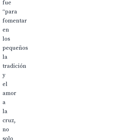
fue
“para
fomentar
en
los
pequeños
la
tradición
y
el
amor
a
la
cruz,
no
solo