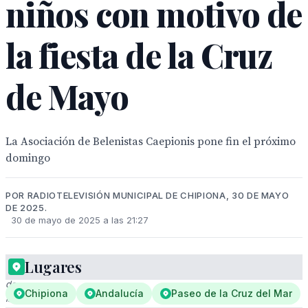
niños con motivo de
la fiesta de la Cruz
de Mayo
La Asociación de Belenistas Caepionis pone fin el próximo
domingo
POR RADIOTELEVISIÓN MUNICIPAL DE CHIPIONA, 30 DE MAYO
DE 2025.
30 de mayo de 2025 a las 21:27
Lugares
Cartel
de
Chipiona
Andalucía
Paseo de la Cruz del Mar
la