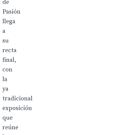
de
Pasión
llega
a
su
recta
final,
con
la
ya
tradicional
exposición
que
reúne