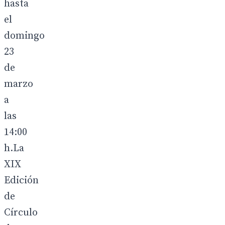
hasta
el
domingo
23
de
marzo
a
las
14:00
h.La
XIX
Edición
de
Círculo