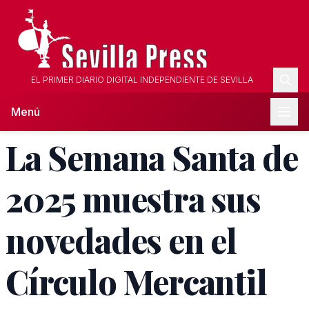
EL PRIMER DIARIO DIGITAL INDEPENDIENTE DE SEVILLA
Menú
La Semana Santa de
2025 muestra sus
novedades en el
Círculo Mercantil