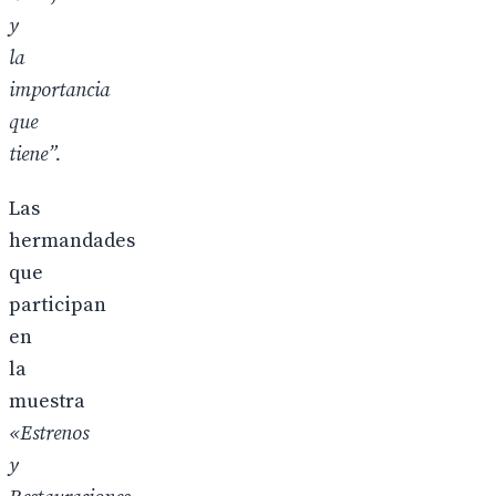
y
la
importancia
que
tiene”.
Las
hermandades
que
participan
en
la
muestra
«Estrenos
y