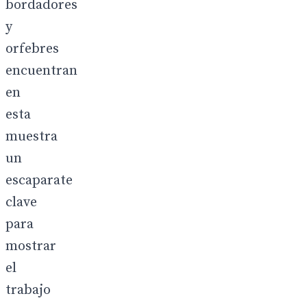
bordadores
y
orfebres
encuentran
en
esta
muestra
un
escaparate
clave
para
mostrar
el
trabajo