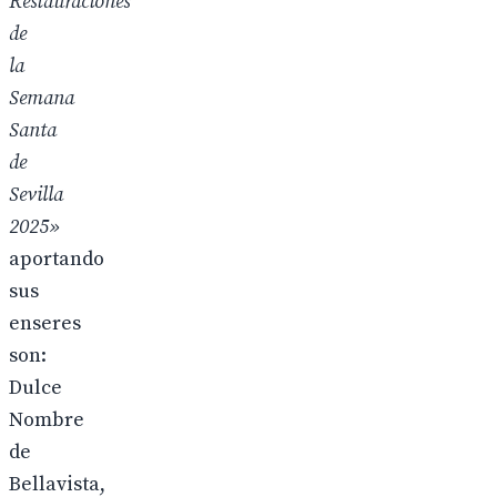
Restauraciones
de
la
Semana
Santa
de
Sevilla
2025»
aportando
sus
enseres
son:
Dulce
Nombre
de
Bellavista,