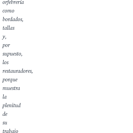
orfebrería
como
bordados,
tallas
y,
por
supuesto,
los
restauradores,
porque
muestra
la
plenitud
de
su
trabajo