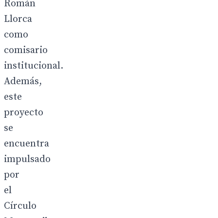
Román
Llorca
como
comisario
institucional.
Además,
este
proyecto
se
encuentra
impulsado
por
el
Círculo