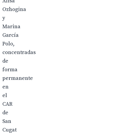
Alisa
Ozhogina
y
Marina
García
Polo,
concentradas
de
forma
permanente
en
el
CAR
de
San
Cugat