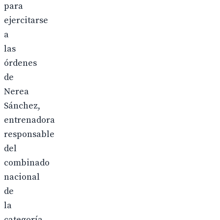
para
ejercitarse
a
las
órdenes
de
Nerea
Sánchez,
entrenadora
responsable
del
combinado
nacional
de
la
categoría.