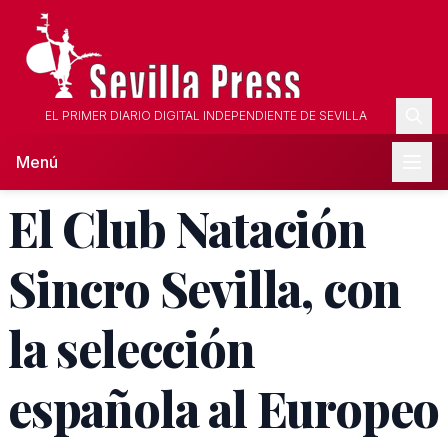
EL PRIMER DIARIO DIGITAL INDEPENDIENTE DE SEVILLA
Menú
El Club Natación
Sincro Sevilla, con
la selección
española al Europeo