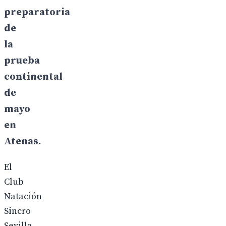
preparatoria
de
la
prueba
continental
de
mayo
en
Atenas.
El
Club
Natación
Sincro
Sevilla