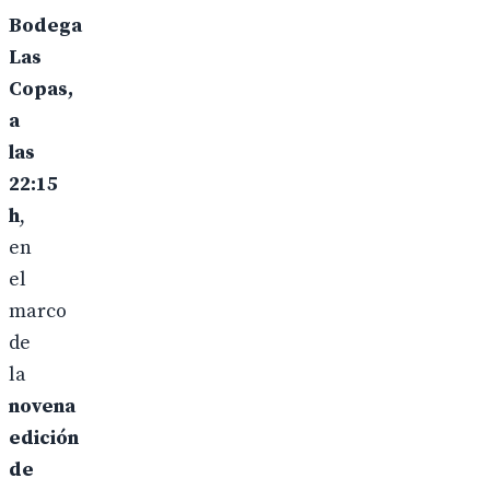
Bodega
Las
Copas,
a
las
22:15
h
,
en
el
marco
de
la
novena
edición
de