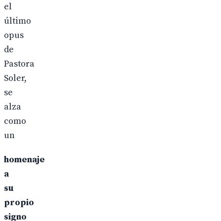
el
último
opus
de
Pastora
Soler,
se
alza
como
un
homenaje
a
su
propio
signo