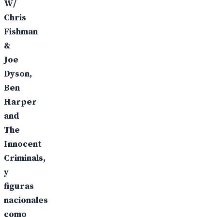
W/
Chris
Fishman
&
Joe
Dyson,
Ben
Harper
and
The
Innocent
Criminals,
y
figuras
nacionales
como