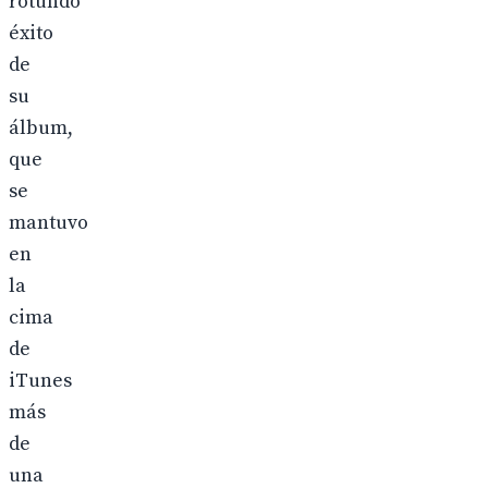
rotundo
éxito
de
su
álbum,
que
se
mantuvo
en
la
cima
de
iTunes
más
de
una