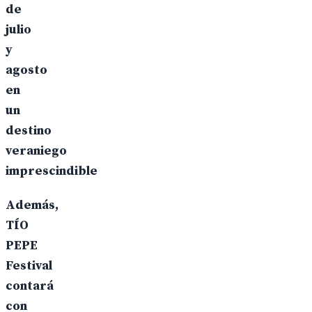
de
julio
y
agosto
en
un
destino
veraniego
imprescindible
Además,
TÍO
PEPE
Festival
contará
con