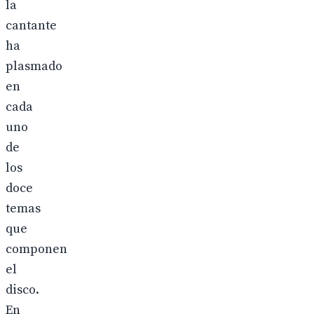
la
cantante
ha
plasmado
en
cada
uno
de
los
doce
temas
que
componen
el
disco.
En