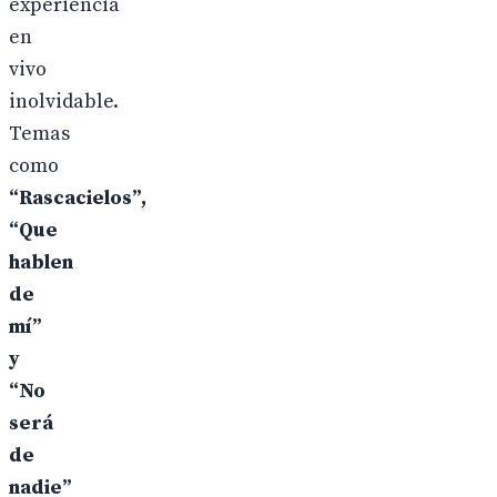
experiencia
en
vivo
inolvidable.
Temas
como
“Rascacielos”,
“Que
hablen
de
mí”
y
“No
será
de
nadie”