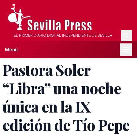
EL PRIMER DIARIO DIGITAL INDEPENDIENTE DE SEVILLA
Menú
Pastora Soler
“Libra” una noche
única en la IX
edición de Tío Pepe