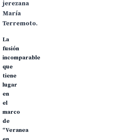
jerezana
María
Terremoto.
La
fusión
incomparable
que
tiene
lugar
en
el
marco
de
“Veranea
en