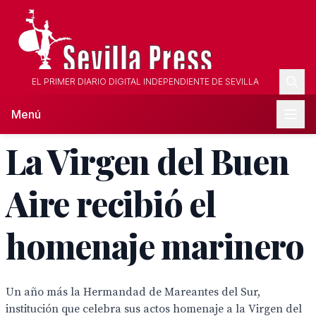
EL PRIMER DIARIO DIGITAL INDEPENDIENTE DE SEVILLA
Menú
La Virgen del Buen
Aire recibió el
homenaje marinero
Un año más la Hermandad de Mareantes del Sur,
institución que celebra sus actos homenaje a la Virgen del