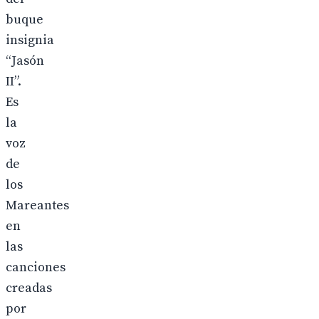
buque
insignia
“Jasón
II”.
Es
la
voz
de
los
Mareantes
en
las
canciones
creadas
por