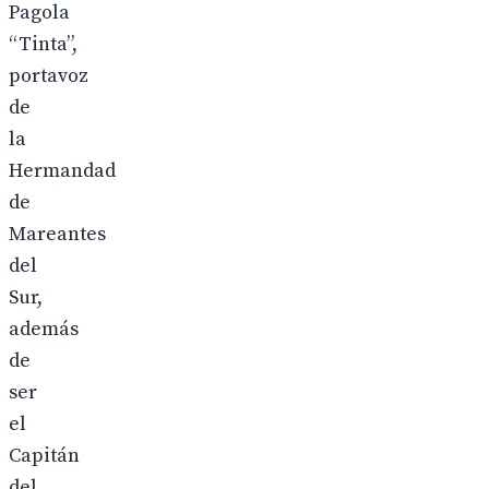
Pagola
“Tinta”,
portavoz
de
la
Hermandad
de
Mareantes
del
Sur,
además
de
ser
el
Capitán
del