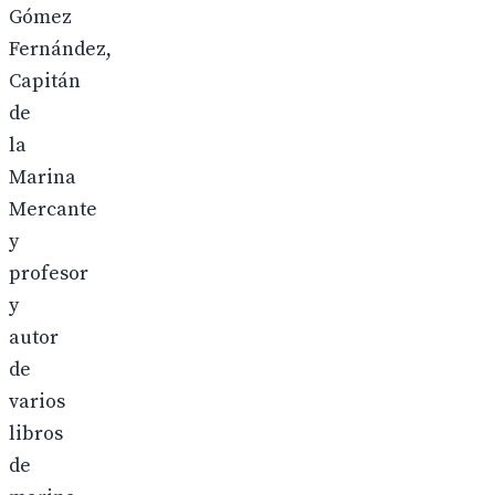
Gómez
Fernández,
Capitán
de
la
Marina
Mercante
y
profesor
y
autor
de
varios
libros
de