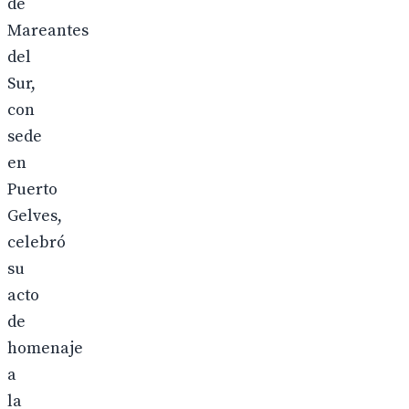
de
Mareantes
del
Sur,
con
sede
en
Puerto
Gelves,
celebró
su
acto
de
homenaje
a
la