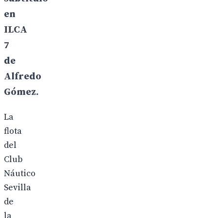
en
ILCA
7
de
Alfredo
Gómez.
La
flota
del
Club
Náutico
Sevilla
de
la