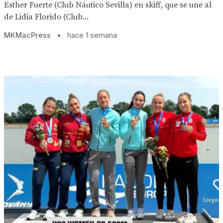
Esther Fuerte (Club Náutico Sevilla) en skiff, que se une al
de Lidia Florido (Club...
MKMacPress
•
hace 1 semana