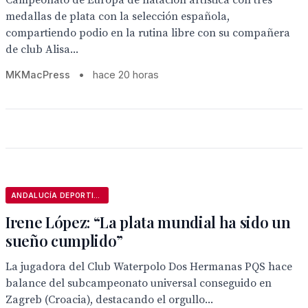
Campeonato de Europa de natación artística con tres
medallas de plata con la selección española,
compartiendo podio en la rutina libre con su compañera
de club Alisa...
MKMacPress
•
hace 20 horas
ANDALUCÍA DEPORTIVA
Irene López: “La plata mundial ha sido un
sueño cumplido”
La jugadora del Club Waterpolo Dos Hermanas PQS hace
balance del subcampeonato universal conseguido en
Zagreb (Croacia), destacando el orgullo...