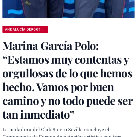
ANDALUCÍA DEPORTIVA
Marina García Polo:
“Estamos muy contentas y
orgullosas de lo que hemos
hecho. Vamos por buen
camino y no todo puede ser
tan inmediato”
La nadadora del Club Sincro Sevilla concluye el