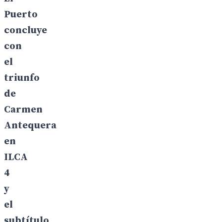
Puerto
concluye
con
el
triunfo
de
Carmen
Antequera
en
ILCA
4
y
el
subtítulo