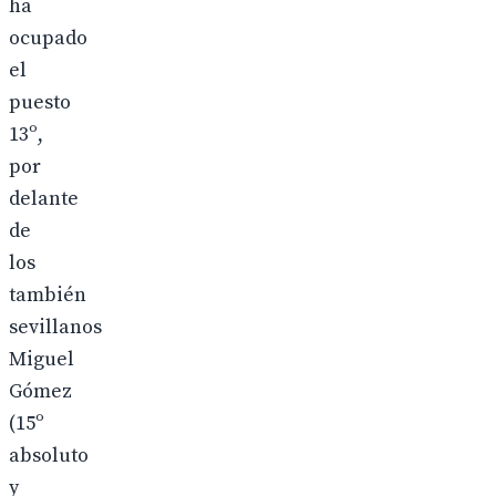
ha
ocupado
el
puesto
13º,
por
delante
de
los
también
sevillanos
Miguel
Gómez
(15º
absoluto
y