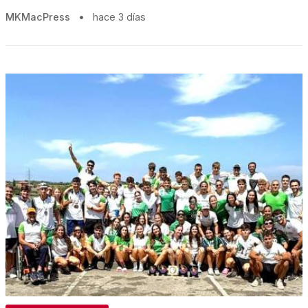
MKMacPress
•
hace 3 días