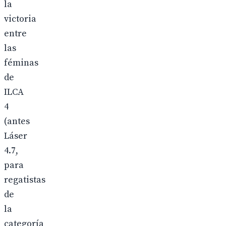
la
victoria
entre
las
féminas
de
ILCA
4
(antes
Láser
4.7,
para
regatistas
de
la
categoría