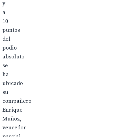
y
a
10
puntos
del
podio
absoluto
se
ha
ubicado
su
compañero
Enrique
Muñoz,
vencedor
parcial