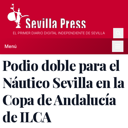
EL PRIMER DIARIO DIGITAL INDEPENDIENTE DE SEVILLA
Menú
Podio doble para el
Náutico Sevilla en la
Copa de Andalucía
de ILCA