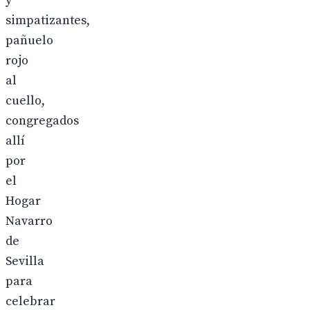
y
simpatizantes,
pañuelo
rojo
al
cuello,
congregados
allí
por
el
Hogar
Navarro
de
Sevilla
para
celebrar