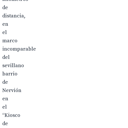
de
distancia,
en
el
marco
incomparable
del
sevillano
barrio
de
Nervión
en
el
“Kiosco
de