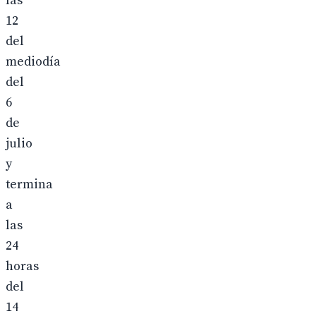
las
12
del
mediodía
del
6
de
julio
y
termina
a
las
24
horas
del
14