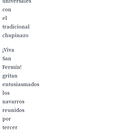
universales
con
el
tradicional
chupinazo
¡Viva
San
Fermín!
gritan
entusiasmados
los
navarros
reunidos
por
tercer