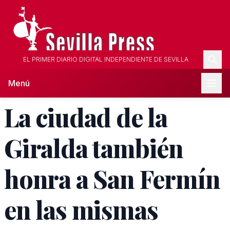
EL PRIMER DIARIO DIGITAL INDEPENDIENTE DE SEVILLA
Menú
La ciudad de la
Giralda también
honra a San Fermín
en las mismas