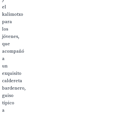
el
kalimotxo
para
los
jóvenes,
que
acompañó
a
un
exquisito
caldereta
bardenero,
guiso
típico
a