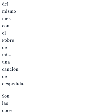
del
mismo
mes
con
el
Pobre
de
mí…
una
canción
de
despedida.
Son
las
doce