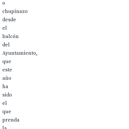
o
chupinazo
desde
el
balcón
del
Ayuntamiento,
que
este
año
ha
sido
el
que
prenda
la