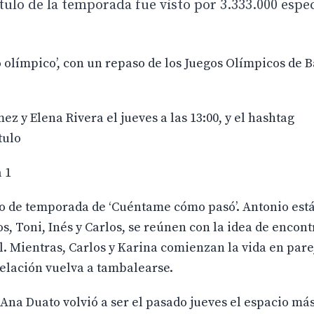
ítulo de la temporada fue visto por 3.333.000 espe
ño olímpico’, con un repaso de los Juegos Olímpicos de 
z y Elena Rivera el jueves a las 13:00, y el hashtag
tulo
a 1
ulo de temporada de ‘Cuéntame cómo pasó’. Antonio est
s, Toni, Inés y Carlos, se reúnen con la idea de encont
l. Mientras, Carlos y Karina comienzan la vida en pare
elación vuelva a tambalearse.
Ana Duato volvió a ser el pasado jueves el espacio más