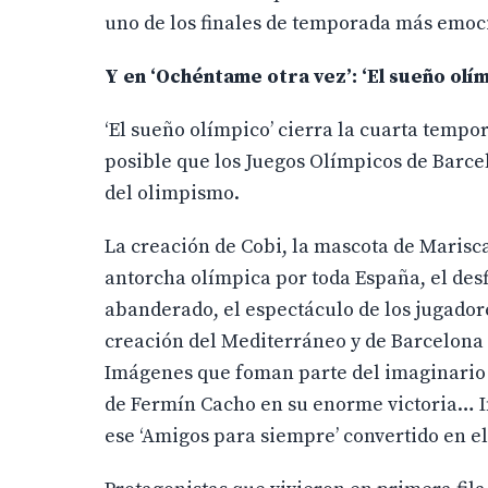
uno de los finales de temporada más emoc
Y en ‘Ochéntame otra vez’: ‘El sueño olí
‘El sueño olímpico’ cierra la cuarta tempo
posible que los Juegos Olímpicos de Barce
del olimpismo.
La creación de Cobi, la mascota de Marisca
antorcha olímpica por toda España, el des
abanderado, el espectáculo de los jugadore
creación del Mediterráneo y de Barcelona
Imágenes que foman parte del imaginario c
de Fermín Cacho en su enorme victoria… 
ese ‘Amigos para siempre’ convertido en 