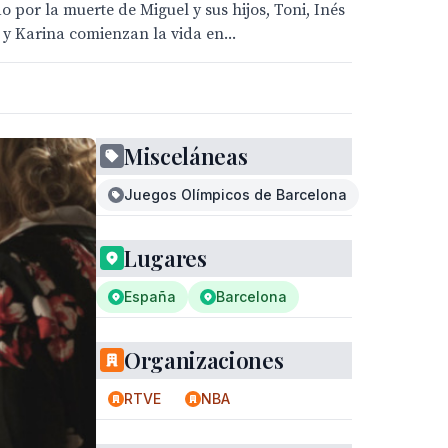
 por la muerte de Miguel y sus hijos, Toni, Inés
 y Karina comienzan la vida en...
Misceláneas
Juegos Olímpicos de Barcelona
Lugares
España
Barcelona
Organizaciones
RTVE
NBA