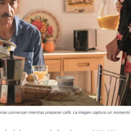
rsonas conversan mientras preparan café. La imagen captura un momento