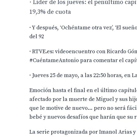
· Líder de los jueves: el penúltimo cap
19,3% de cuota
· Y después, ‘Ochéntame otra vez’, ‘El sue
del 92
· RTVE.es: videoencuentro con Ricardo Góme
#CuéntameAntonio para comentar el capí
· Jueves 25 de mayo, a las 22:50 horas, en L
Emoción hasta el final en el último capít
afectado por la muerte de Miguel y sus hijo
que le motive de nuevo… pero no será fáci
bebé y nuevos desafíos que harán que su r
La serie protagonizada por Imanol Arias y 