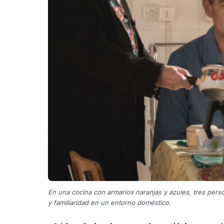
En una cocina con armarios naranjas y azules, tres pe
y familiaridad en un entorno doméstico.