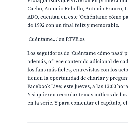
Protagonistas que vivieron en primera fil
Cacho, Antonio Rebollo, Antonio Franco, L
ADO, cuentan en este ‘Ochéntame cómo pas
de 1992 con un final feliz y memorable.
‘Cuéntame…’ en RTVE.es
Los seguidores de ‘Cuéntame cómo pasó’ pu
además, ofrece contenido adicional de cad
los fans más fieles, entrevistas con los ac
tienen la oportunidad de charlar y pregunt
Facebook Live; este jueves, a las 13:00 hor
Y si quieren recordar temas míticos de los
en la serie. Y para comentar el capítulo, e