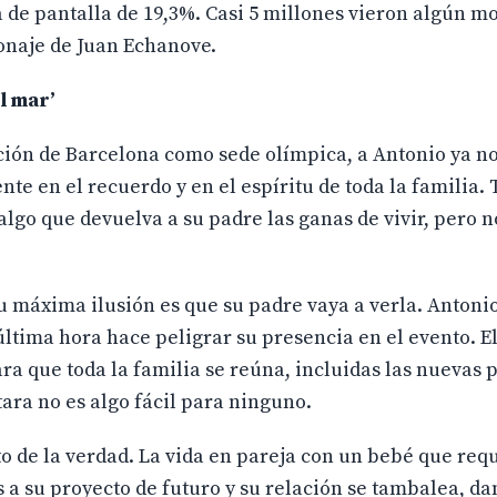
a de pantalla de 19,3%. Casi 5 millones vieron algún 
onaje de Juan Echanove.
l mar’
ección de Barcelona como sede olímpica, a Antonio ya n
e en el recuerdo y en el espíritu de toda la familia. T
algo que devuelva a su padre las ganas de vivir, pero n
u máxima ilusión es que su padre vaya a verla. Antonio
ltima hora hace peligrar su presencia en el evento. E
a que toda la familia se reúna, incluidas las nuevas 
ntara no es algo fácil para ninguno.
o de la verdad. La vida en pareja con un bebé que req
 a su proyecto de futuro y su relación se tambalea, da