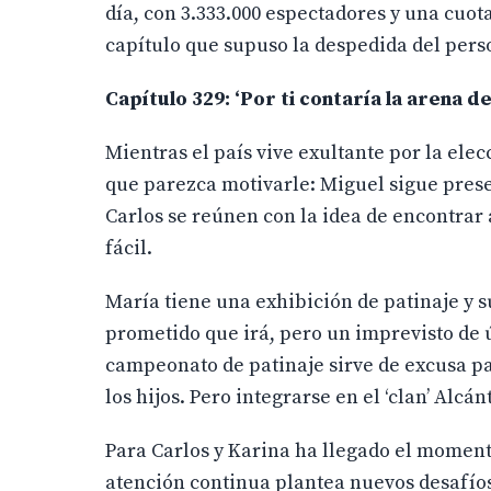
día, con 3.333.000 espectadores y una cuot
capítulo que supuso la despedida del pers
Capítulo 329: ‘Por ti contaría la arena de
Mientras el país vive exultante por la el
que parezca motivarle: Miguel sigue present
Carlos se reúnen con la idea de encontrar 
fácil.
María tiene una exhibición de patinaje y s
prometido que irá, pero un imprevisto de ú
campeonato de patinaje sirve de excusa par
los hijos. Pero integrarse en el ‘clan’ Alcá
Para Carlos y Karina ha llegado el moment
atención continua plantea nuevos desafíos