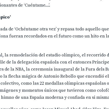
ionantes de ‘Cuéntame…’.
mpico’
rada de ‘Ochéntame otra vez’ y repasa todo aquello que
lona fueran recordados en el futuro como un hito en la
l, la remodelación del estadio olímpico, el recorrido d
file de la delegación española con el entonces Prínci
s de la NBA, la ceremonia inaugural de la Fura dels B
 o la flecha mágica de Antonio Rebollo que encendió 
olectivo, como las 22 medallas olímpicas españolas o 
Imágenes y momentos únicos que tuvieron como colofó
el himno de una España moderna y confiada en si mism