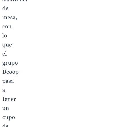
de
mesa,
con
lo
que
el
grupo
Dcoop
pasa
a
tener
un
cupo
de