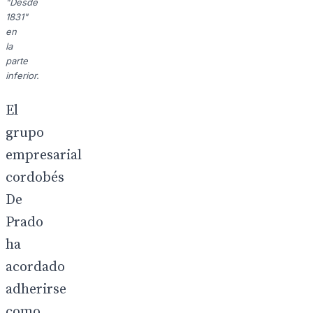
"Desde
1831"
en
la
parte
inferior.
El
grupo
empresarial
cordobés
De
Prado
ha
acordado
adherirse
como