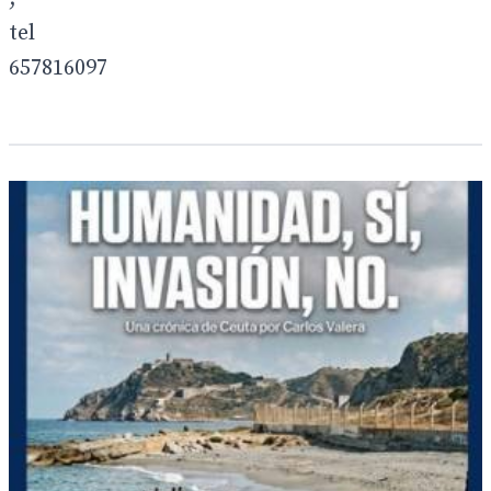
tel
657816097