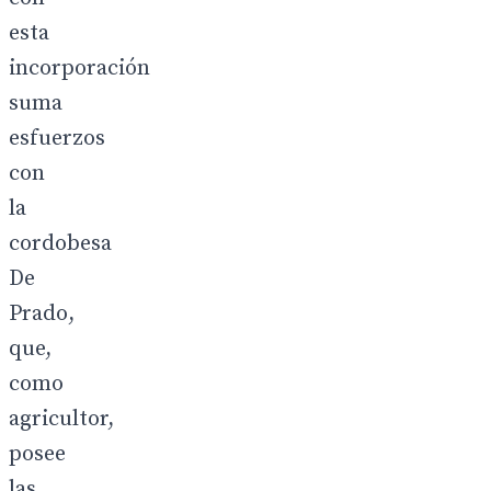
esta
incorporación
suma
esfuerzos
con
la
cordobesa
De
Prado,
que,
como
agricultor,
posee
las