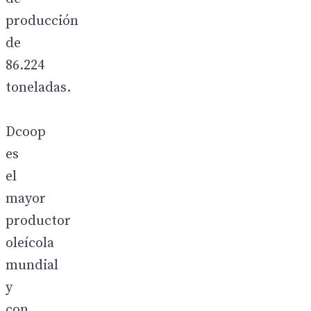
producción
de
86.224
toneladas.
Dcoop
es
el
mayor
productor
oleícola
mundial
y
con