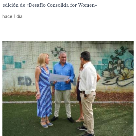
edición de «Desafío Consolida for Women»
hace 1 día