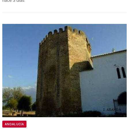
hace 3 días
ANDALUCÍA