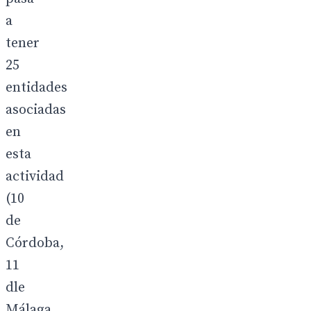
a
tener
25
entidades
asociadas
en
esta
actividad
(10
de
Córdoba,
11
dle
Málaga