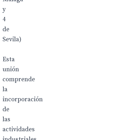
y
4
de
Sevila)
Esta
unión
comprende
la
incorporación
de
las
actividades
industriales