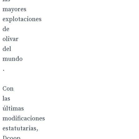
mayores
explotaciones
de
olivar
del
mundo
.
Con
las
últimas
modificaciones
estatutarias,
Dcoop