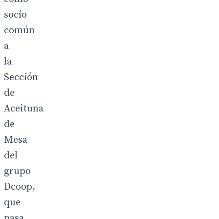
socio
común
a
la
Sección
de
Aceituna
de
Mesa
del
grupo
Dcoop,
que
pasa