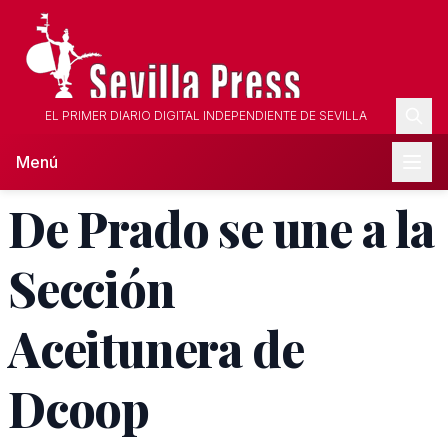
EL PRIMER DIARIO DIGITAL INDEPENDIENTE DE SEVILLA
Menú
De Prado se une a la
Sección
Aceitunera de
Dcoop