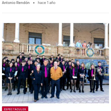
Antonio Rendón
•
hace 1 año
ESPECTACULOS