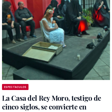
ESPECTACULOS
La Casa del Rey Moro, testigo de
cinco siglos, se convierte en