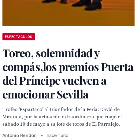
ESPECTACULOS
Toreo, solemnidad y
compás,los premios Puerta
del Príncipe vuelven a
emocionar Sevilla
Trofeo ‘Espartaco’ al triunfador de la Feria: David de
Miranda, por la actuación extraordinaria que cuajó el
sábado 10 de mayo a su lote de toros de El Parralejo,
Antonio Rendón
•
hace 1 año