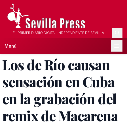
EL PRIMER DIARIO DIGITAL INDEPENDIENTE DE SEVILLA
Menú
Los de Río causan
sensación en Cuba
en la grabación del
remix de Macarena