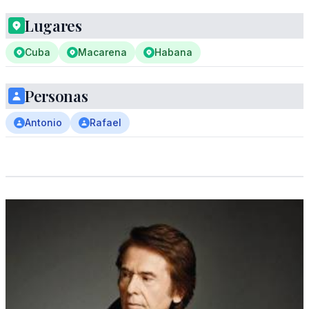
Lugares
Cuba
Macarena
Habana
Personas
Antonio
Rafael