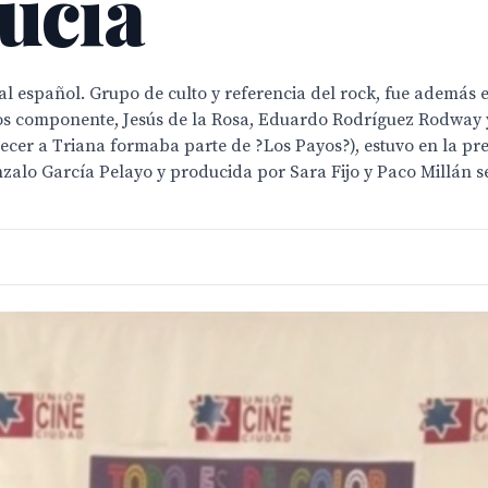
ucia
 español. Grupo de culto y referencia del rock, fue además el
los componente, Jesús de la Rosa, Eduardo Rodríguez Rodway y
necer a Triana formaba parte de ?Los Payos?), estuvo en la pre
nzalo García Pelayo y producida por Sara Fijo y Paco Millán s