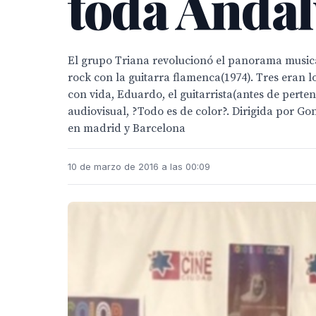
toda Andal
El grupo Triana revolucionó el panorama musical
rock con la guitarra flamenca(1974). Tres eran 
con vida, Eduardo, el guitarrista(antes de perte
audiovisual, ?Todo es de color?. Dirigida por Go
en madrid y Barcelona
10 de marzo de 2016 a las 00:09