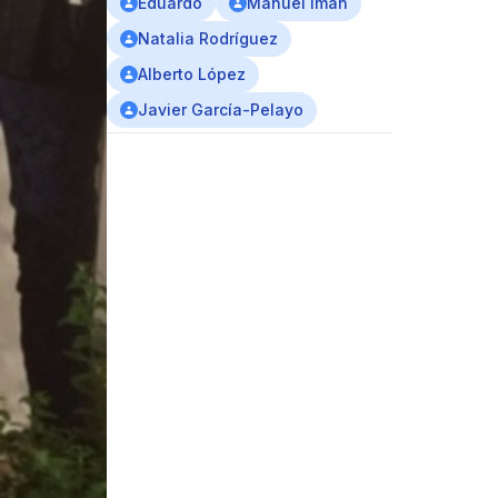
Eduardo
Manuel Imán
Natalia Rodríguez
Alberto López
Javier García-Pelayo