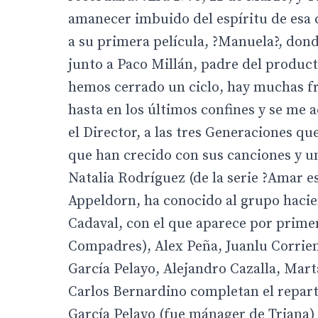
amanecer imbuido del espíritu de esa 
a su primera película, ?Manuela?, don
junto a Paco Millán, padre del produc
hemos cerrado un ciclo, hay muchas fra
hasta en los últimos confines y se me ac
el Director, a las tres Generaciones que
que han crecido con sus canciones y un
Natalia Rodríguez (de la serie ?Amar 
Appeldorn, ha conocido al grupo hacien
Cadaval, con el que aparece por primer
Compadres), Alex Peña, Juanlu Corrient
García Pelayo, Alejandro Cazalla, Mar
Carlos Bernardino completan el reparto
García Pelayo (fue mánager de Triana) 