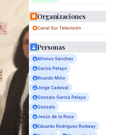
Organizaciones
Canal Sur Televisión
Personas
Alfonso Sánchez
García Pelayo
Ricardo Miño
Jorge Cadaval
Gonzalo García Pelayo
Gonzalo
Jesús de la Rosa
Eduardo Rodríguez Rodway