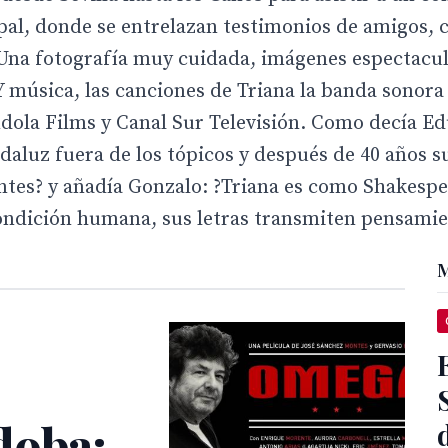
ipal, donde se entrelazan testimonios de amigos, 
. Una fotografía muy cuidada, imágenes espectacul
Y música, las canciones de Triana la banda sonora
ola Films y Canal Sur Televisión. Como decía Ed
ndaluz fuera de los tópicos y después de 40 años s
ntes? y añadía Gonzalo: ?Triana es como Shakespe
ondición humana, sus letras transmiten pensamie
M
doba: