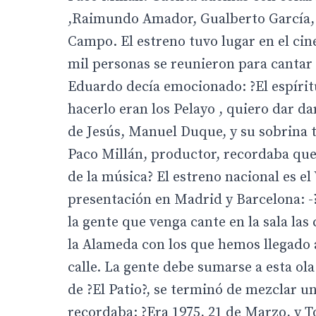
,Raimundo Amador, Gualberto García,
Campo. El estreno tuvo lugar en el ci
mil personas se reunieron para cantar 
Eduardo decía emocionado: ?El espírit
hacerlo eran los Pelayo , quiero dar d
de Jesús, Manuel Duque, y su sobrina t
Paco Millán, productor, recordaba que
de la música? El estreno nacional es e
presentación en Madrid y Barcelona: 
la gente que venga cante en la sala la
la Alameda con los que hemos llegado a
calle. La gente debe sumarse a esta ola
de ?El Patio?, se terminó de mezclar 
recordaba: ?Era 1975, 21 de Marzo, y To