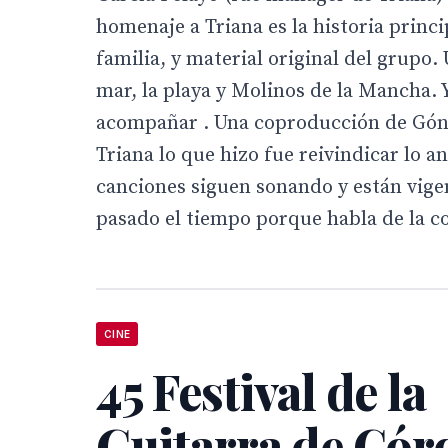
homenaje a Triana es la historia princ
familia, y material original del grupo
mar, la playa y Molinos de la Mancha. 
acompañar . Una coproducción de Gónd
Triana lo que hizo fue reivindicar lo a
canciones siguen sonando y están vige
pasado el tiempo porque habla de la c
CINE
45 Festival de la
Guitarra de Cór