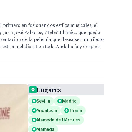
 primero en fusionar dos estilos musicales, el
 Juan José Palacios, ?Tele?. El único que queda
sentación de la película que desea ser un tributo
e estrena el día 11 en toda Andalucía y después
Lugares
Sevilla
Madrid
Andalucía
Triana
Alameda de Hércules
Alameda