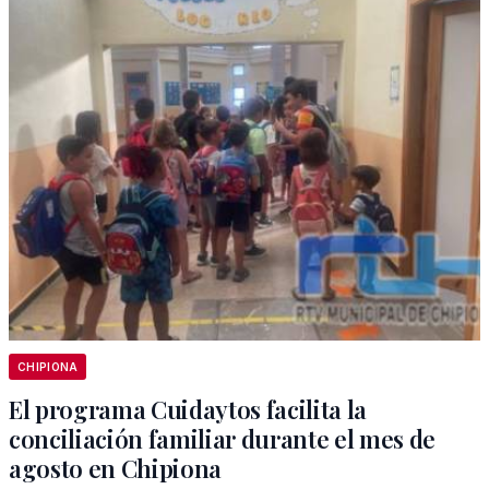
CHIPIONA
El programa Cuidaytos facilita la
conciliación familiar durante el mes de
agosto en Chipiona