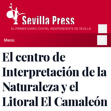
EL PRIMER DIARIO DIGITAL INDEPENDIENTE DE SEVILLA
Menú
El centro de
Interpretación de la
Naturaleza y el
Litoral El Camaleón