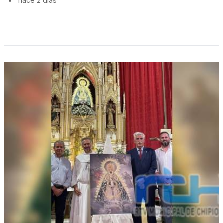
•
hace 2 días