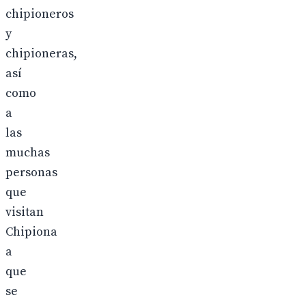
chipioneros
y
chipioneras,
así
como
a
las
muchas
personas
que
visitan
Chipiona
a
que
se