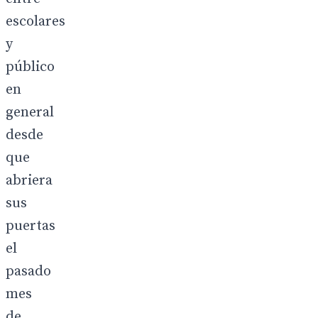
escolares
y
público
en
general
desde
que
abriera
sus
puertas
el
pasado
mes
de