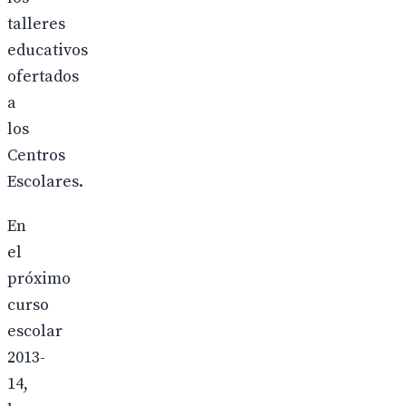
talleres
educativos
ofertados
a
los
Centros
Escolares.
En
el
próximo
curso
escolar
2013-
14,