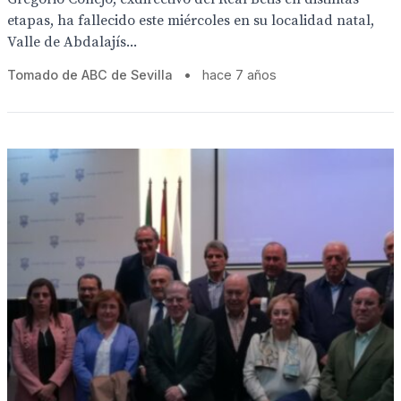
etapas, ha fallecido este miércoles en su localidad natal,
Valle de Abdalajís...
Tomado de ABC de Sevilla
•
hace 7 años