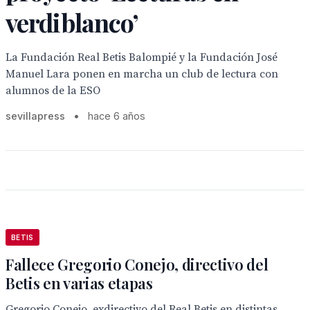
verdiblanco’
La Fundación Real Betis Balompié y la Fundación José
Manuel Lara ponen en marcha un club de lectura con
alumnos de la ESO
sevillapress
•
hace 6 años
BETIS
Fallece Gregorio Conejo, directivo del
Betis en varias etapas
Gregorio Conejo, exdirectivo del Real Betis en distintas