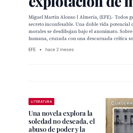
explotación de 
Miguel Martín Alonso I Almería, (EFE).- Todos
secreto inconfesable. Una doble vida potencial 
morales se desdibujan bajo el anonimato. Sobre
humana, cruzada con una descarnada crítica soci
EFE
•
hace 2 meses
LITERATURA
Una novela explora la
soledad no deseada, el
abuso de poder y la