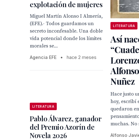
explotación de mujeres
Miguel Martín Alonso I Almería,
(EFE).- Todos guardamos un
LITERATURA
secreto inconfesable. Una doble
Así nac
vida potencial donde los límites
morales se...
“Cuade
Lorenz
Agencia EFE
•
hace 2 meses
Alfonso
Nuñez
Hace justo u
hoy, escribí 
LITERATURA
quedaron en 
pensamiento
Pablo Álvarez, ganador
muchas. No 
del Premio Azorín de
Novela 2026
Alfonso Javi