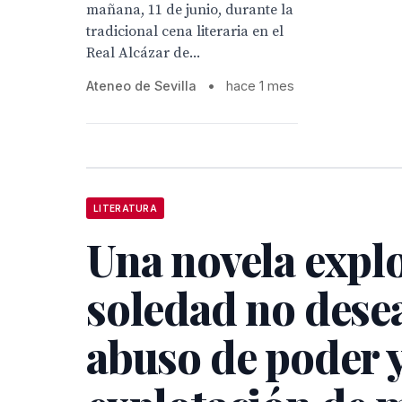
mañana, 11 de junio, durante la
tradicional cena literaria en el
Real Alcázar de...
Ateneo de Sevilla
•
hace 1 mes
LITERATURA
Una novela explo
soledad no desea
abuso de poder y