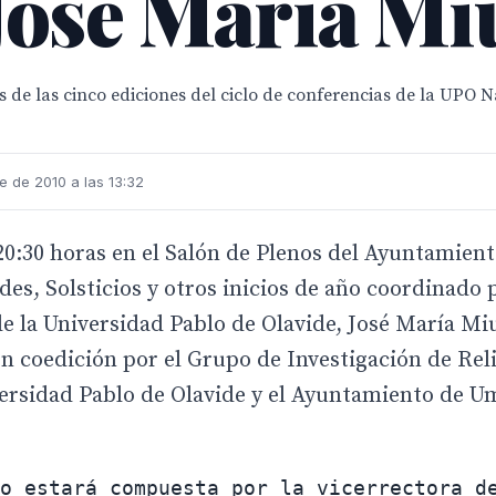
José María Mi
 de las cinco ediciones del ciclo de conferencias de la UPO 
e de 2010 a las 13:32
20:30 horas en el Salón de Plenos del Ayuntamien
des, Solsticios y otros inicios de año coordinado 
de la Universidad Pablo de Olavide, José María Mi
n coedición por el Grupo de Investigación de Rel
ersidad Pablo de Olavide y el Ayuntamiento de U
o estará compuesta por la vicerrectora d