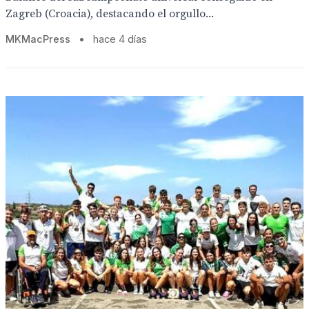
Zagreb (Croacia), destacando el orgullo...
MKMacPress
•
hace 4 días