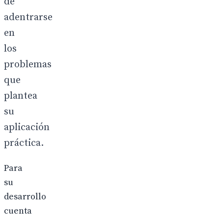
de
adentrarse
en
los
problemas
que
plantea
su
aplicación
práctica.
Para
su
desarrollo
cuenta