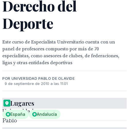
Derecho del
Deporte
Este curso de Especialista Universitario cuenta con un
panel de profesores compuesto por más de 70
especialistas, como asesores de clubes, de federaciones,
ligas y otras entidades deportivas
POR UNIVERSIDAD PABLO DE OLAVIDE
9 de septiembre de 2010 a las 11:01
La
Lugares
Universidad
España
Andalucía
Pablo