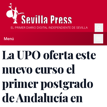
EL PRIMER DIARIO DIGITAL INDEPENDIENTE DE SEVILLA
Menú
La UPO oferta este
nuevo curso el
primer postgrado
de Andalucía en