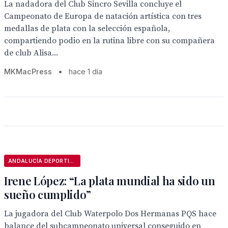
La nadadora del Club Sincro Sevilla concluye el
Campeonato de Europa de natación artística con tres
medallas de plata con la selección española,
compartiendo podio en la rutina libre con su compañera
de club Alisa...
MKMacPress
•
hace 1 día
ANDALUCÍA DEPORTIVA
Irene López: “La plata mundial ha sido un
sueño cumplido”
La jugadora del Club Waterpolo Dos Hermanas PQS hace
balance del subcampeonato universal conseguido en