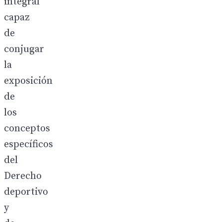
integral
capaz
de
conjugar
la
exposición
de
los
conceptos
específicos
del
Derecho
deportivo
y