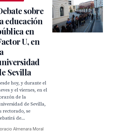
Debate sobre
la educación
pública en
Factor U, en
la
universidad
de Sevilla
esde hoy, y durante el
ueves y el viernes, en el
orazón de la
niversidad de Sevilla,
u rectorado, se
ebatirá de...
oracio Almenara Moral