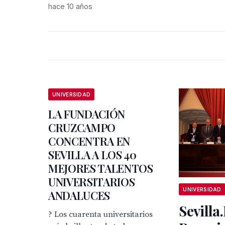
hace 10 años
UNIVERSIDAD
LA FUNDACIÓN
CRUZCAMPO
CONCENTRA EN
SEVILLA A LOS 40
MEJORES TALENTOS
UNIVERSITARIOS
UNIVERSIDAD
ANDALUCES
Sevilla
? Los cuarenta universitarios