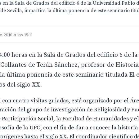
 en la Sala de Grados del edificio 6 de la Universidad Pablo 
e Sevilla, impartirá la última ponencia de este seminario titul
 2010 a las 15:11
00 horas en la Sala de Grados del edificio 6 de la
 Collantes de Terán Sánchez, profesor de Histori
 la última ponencia de este seminario titulada El 
s del siglo XX.
il con cuatro visitas guiadas, está organizado por el Ár
ración del grupo de investigación de Religiosidad y Fu
 Participación Social, la Facultad de Humanidades y el
sofía de la UPO, con el fin de dar a conocer la histori
 orígenes hasta el siglo XX. El coordinador científico d