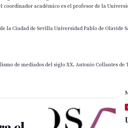
el coordinador académico es el profesor de la Univers
 la Ciudad de Sevilla Universidad Pablo de Olavide S
rollismo de mediados del siglo XX. Antonio Collantes de
M
a el