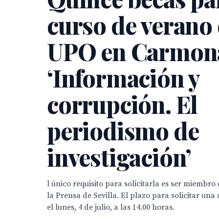
curso de verano 
UPO en Carmon
‘Información y
corrupción. El
periodismo de
investigación’
l único requisito para solicitarla es ser miembro
la Prensa de Sevilla. El plazo para solicitar una 
el lunes, 4 de julio, a las 14.00 horas.