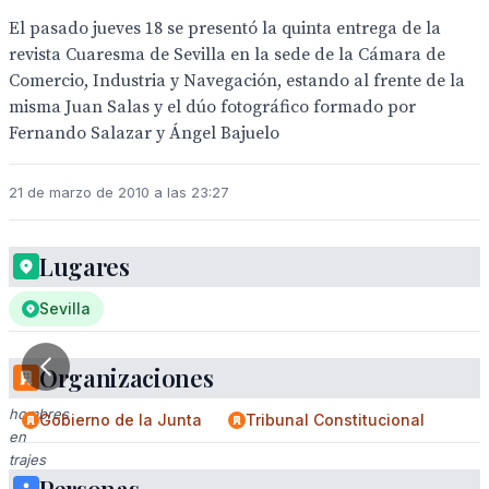
El pasado jueves 18 se presentó la quinta entrega de la
revista Cuaresma de Sevilla en la sede de la Cámara de
Comercio, Industria y Navegación, estando al frente de la
misma Juan Salas y el dúo fotográfico formado por
Fernando Salazar y Ángel Bajuelo
21 de marzo de 2010 a las 23:27
Lugares
Sevilla
Organizaciones
Tres
hombres
Gobierno de la Junta
Tribunal Constitucional
en
trajes
posan