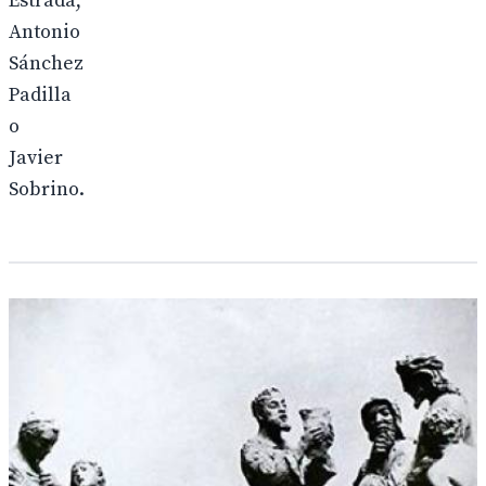
Estrada,
Antonio
Sánchez
Padilla
o
Javier
Sobrino.