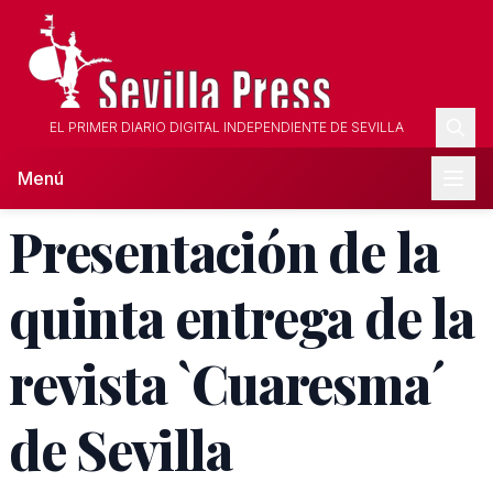
EL PRIMER DIARIO DIGITAL INDEPENDIENTE DE SEVILLA
Menú
Presentación de la
quinta entrega de la
revista `Cuaresma´
de Sevilla