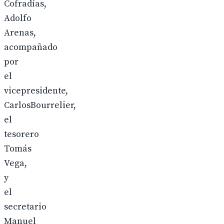
Cofradías,
Adolfo
Arenas,
acompañado
por
el
vicepresidente,
CarlosBourrelier,
el
tesorero
Tomás
Vega,
y
el
secretario
Manuel