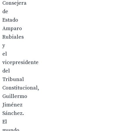
Consejera
de
Estado
Amparo
Rubiales
y
el
vicepresidente
del
Tribunal
Constitucional,
Guillermo
Jiménez
Sánchez.
El
mundo