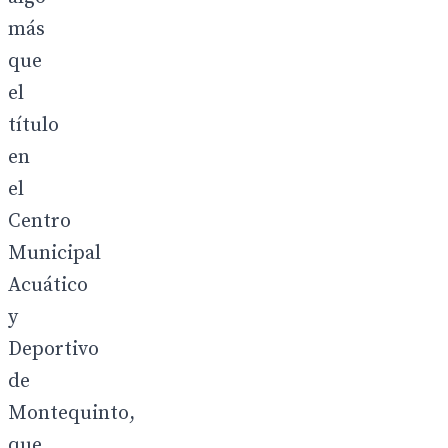
más
que
el
título
en
el
Centro
Municipal
Acuático
y
Deportivo
de
Montequinto,
que