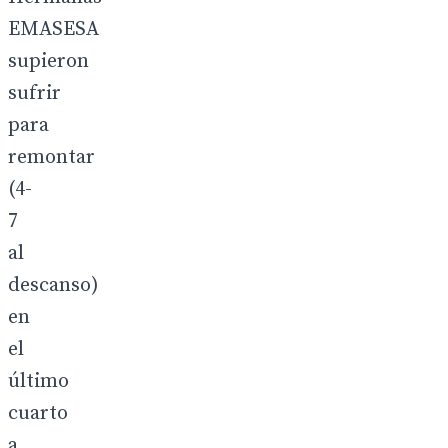
EMASESA
supieron
sufrir
para
remontar
(4-
7
al
descanso)
en
el
último
cuarto
a