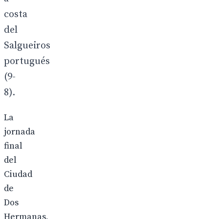
costa
del
Salgueiros
portugués
(9-
8).
La
jornada
final
del
Ciudad
de
Dos
Hermanas,