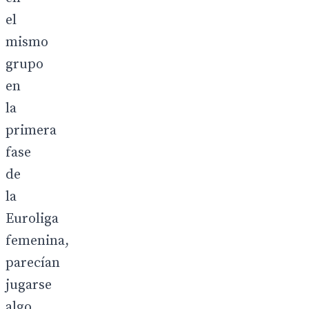
el
mismo
grupo
en
la
primera
fase
de
la
Euroliga
femenina,
parecían
jugarse
algo