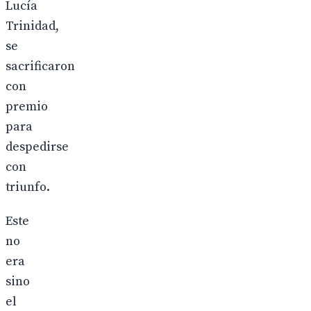
Lucía
Trinidad,
se
sacrificaron
con
premio
para
despedirse
con
triunfo.
Este
no
era
sino
el