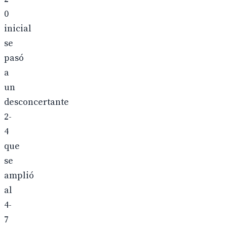
0
inicial
se
pasó
a
un
desconcertante
2-
4
que
se
amplió
al
4-
7