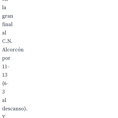
la
gran
final
al
C.N.
Alcorcón
por
11-
13
(6-
3
al
descanso).
Y