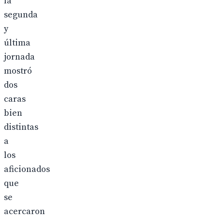
la
segunda
y
última
jornada
mostró
dos
caras
bien
distintas
a
los
aficionados
que
se
acercaron