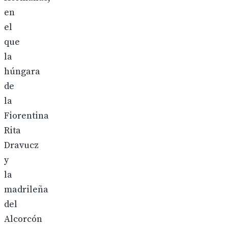
en
el
que
la
húngara
de
la
Fiorentina
Rita
Dravucz
y
la
madrileña
del
Alcorcón