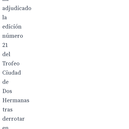
adjudicado
la
edición
número
21
del
Trofeo
Ciudad
de
Dos
Hermanas
tras
derrotar
en