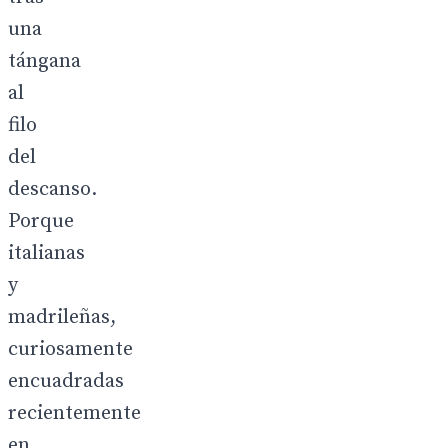
una
tángana
al
filo
del
descanso.
Porque
italianas
y
madrileñas,
curiosamente
encuadradas
recientemente
en