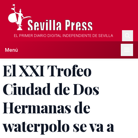
EL PRIMER DIARIO DIGITAL INDEPENDIENTE DE SEVILLA
Menú
El XXI Trofeo
Ciudad de Dos
Hermanas de
waterpolo se va a