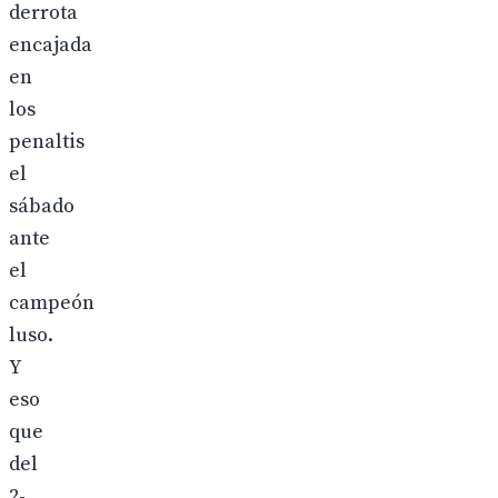
derrota
encajada
en
los
penaltis
el
sábado
ante
el
campeón
luso.
Y
eso
que
del
2-