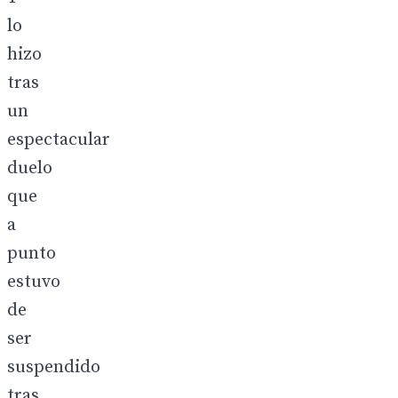
lo
hizo
tras
un
espectacular
duelo
que
a
punto
estuvo
de
ser
suspendido
tras