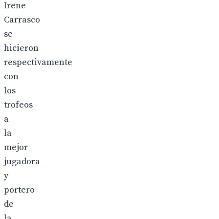
Irene
Carrasco
se
hicieron
respectivamente
con
los
trofeos
a
la
mejor
jugadora
y
portero
de
la