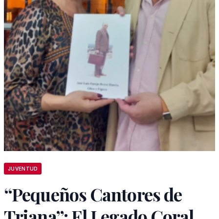
JUVENTUD
“Pequeños Cantores de
Triana”: El Legado Coral