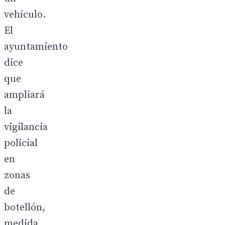
vehículo.
El
ayuntamiento
dice
que
ampliará
la
vigilancia
policial
en
zonas
de
botellón,
medida