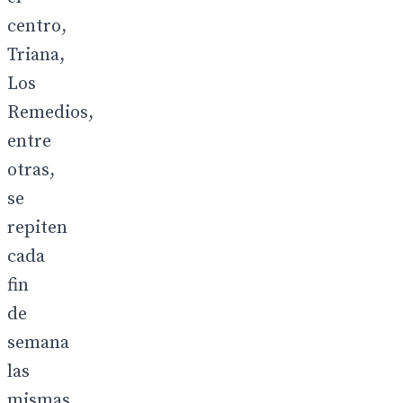
centro,
Triana,
Los
Remedios,
entre
otras,
se
repiten
cada
fin
de
semana
las
mismas