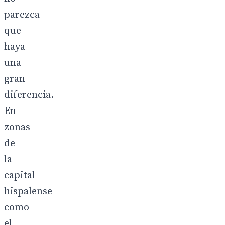
parezca
que
haya
una
gran
diferencia.
En
zonas
de
la
capital
hispalense
como
el