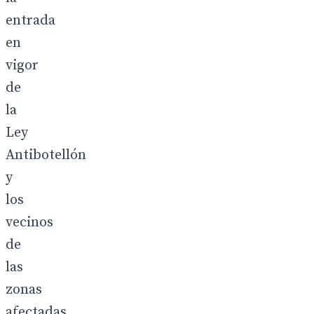
entrada
en
vigor
de
la
Ley
Antibotellón
y
los
vecinos
de
las
zonas
afectadas