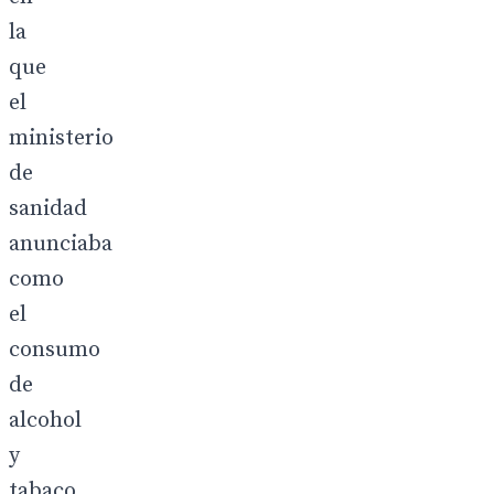
la
que
el
ministerio
de
sanidad
anunciaba
como
el
consumo
de
alcohol
y
tabaco