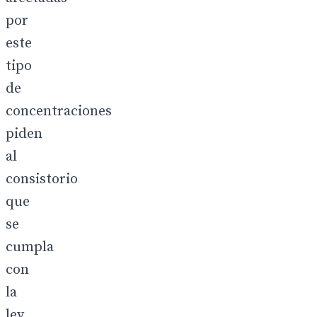
por
este
tipo
de
concentraciones
piden
al
consistorio
que
se
cumpla
con
la
ley.