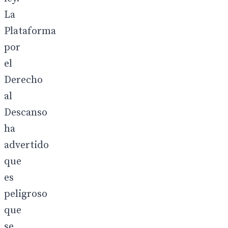
La
Plataforma
por
el
Derecho
al
Descanso
ha
advertido
que
es
peligroso
que
se