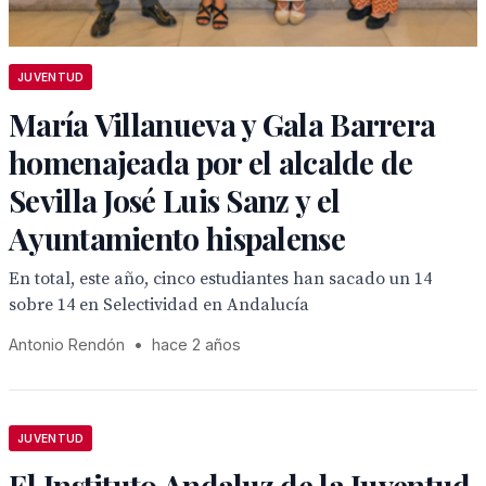
JUVENTUD
María Villanueva y Gala Barrera
homenajeada por el alcalde de
Sevilla José Luis Sanz y el
Ayuntamiento hispalense
En total, este año, cinco estudiantes han sacado un 14
sobre 14 en Selectividad en Andalucía
Antonio Rendón
•
hace 2 años
JUVENTUD
El Instituto Andaluz de la Juventud