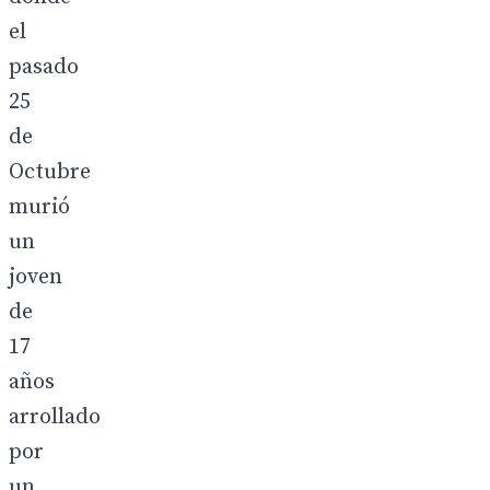
el
pasado
25
de
Octubre
murió
un
joven
de
17
años
arrollado
por
un