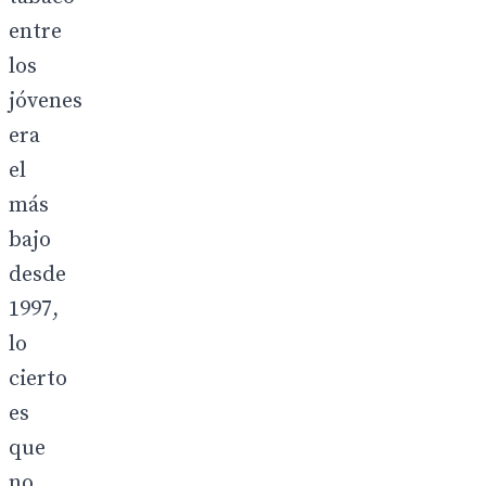
entre
los
jóvenes
era
el
más
bajo
desde
1997,
lo
cierto
es
que
no