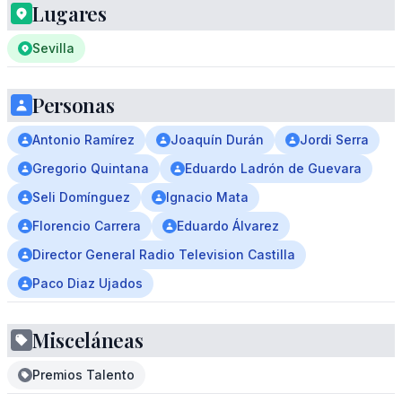
Lugares
Sevilla
Personas
Antonio Ramírez
Joaquín Durán
Jordi Serra
Gregorio Quintana
Eduardo Ladrón de Guevara
Seli Domínguez
Ignacio Mata
Florencio Carrera
Eduardo Álvarez
Director General Radio Television Castilla
Paco Diaz Ujados
Misceláneas
Premios Talento