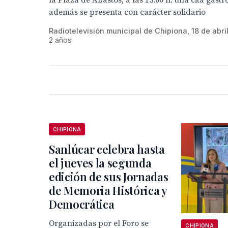
la Plaza de Abastos, a las 13:00 h. una cita gas
además se presenta con carácter solidario
Radiotelevisión municipal de Chipiona, 18 de abr
2 años
CHIPIONA
Sanlúcar celebra hasta
el jueves la segunda
edición de sus Jornadas
de Memoria Histórica y
Democrática
Organizadas por el Foro se
CHIPIONA