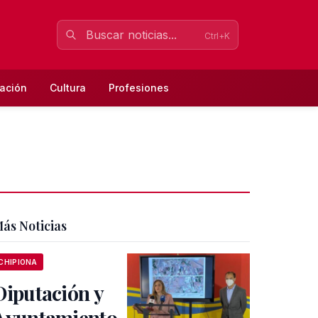
Ctrl+K
ación
Cultura
Profesiones
ás Noticias
CHIPIONA
Diputación y
Ayuntamiento