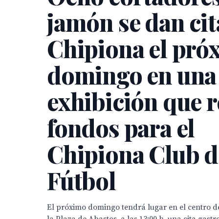
jamón se dan cit
Chipiona el pró
domingo en una
exhibición que 
fondos para el
Chipiona Club d
Fútbol
El próximo domingo tendrá lugar en el centro de