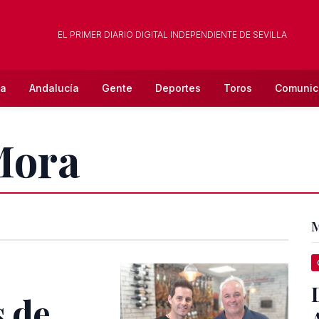
EL PRIMER DIARIO DIGITAL INDEPENDIENTE DE SEVILLA
la
Andalucía
Gente
Deportes
Toros
Comunic
Mora
M
 de