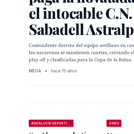
el intocable C.N.
Sabadell Astral
Contundente derrota del equipo sevillano en ca
las nazarenas se mantienen cuartas, cerrando e
play off y clasificadas para la Copa de la Reina.
MEGA
•
hace 15 años
ANDALUCÍA DEPORTIVA
GINES