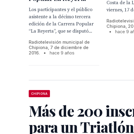
Costa de la 
Los participantes y el público
viernes, 17 de
asistente a la décimo tercera
Radiotelevis
edición de la Carrera Popular
Chipiona, 20
“La Reyerta”, que se disputó...
•
hace 9 a
Radiotelevisión municipal de
Chipiona, 7 de diciembre de
2016.
•
hace 9 años
CHIPIONA
Más de 200 insc
para un Triatló