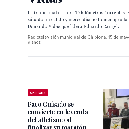
La tradicional carrera 10 kilómetros Correplayas
sábado un cálido y merecidísimo homenaje a la
Donando Vidas que lidera Eduardo Rangel.
Radiotelevisión municipal de Chipiona, 15 de may
9 años
CHIPIONA
Paco Guisado se
convierte en leyenda
del atletismo al
finalizar su maratón