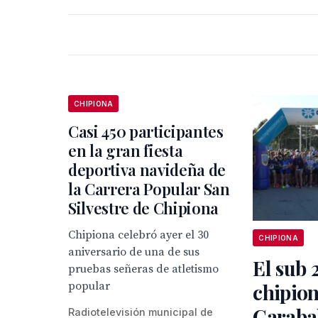
CHIPIONA
Casi 450 participantes
en la gran fiesta
deportiva navideña de
la Carrera Popular San
Silvestre de Chipiona
Chipiona celebró ayer el 30
CHIPIONA
aniversario de una de sus
El sub 
pruebas señeras de atletismo
popular
chipio
Carabal
Radiotelevisión municipal de