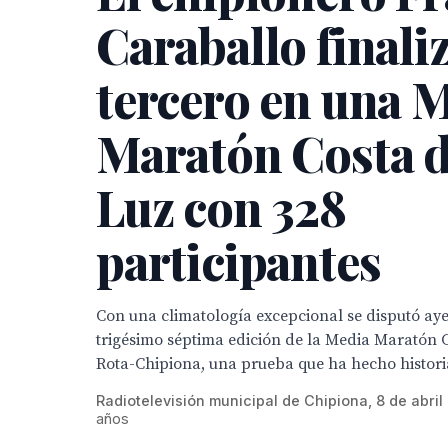
Caraballo finali
tercero en una 
Maratón Costa d
Luz con 328
participantes
Con una climatología excepcional se disputó ay
trigésimo séptima edición de la Media Maratón C
Rota-Chipiona, una prueba que ha hecho histori
Radiotelevisión municipal de Chipiona, 8 de abril
años