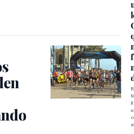
os
den
R
M
8
ando
u
c
a