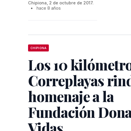
Chipiona, 2 de octubre de 2017.
•
hace 8 años
CHIPIONA
Los 10 kilómetr
Correplayas rin
homenaje a la
Fundación Don
Vidas