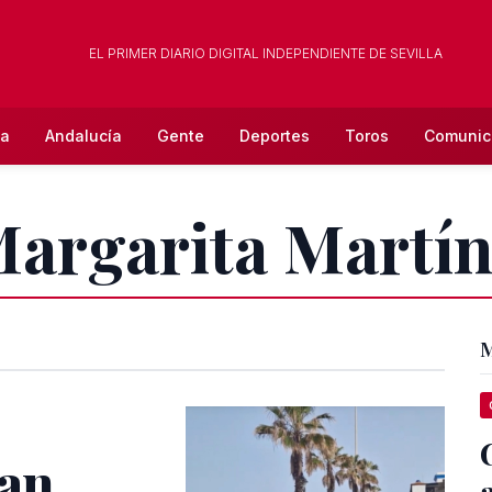
EL PRIMER DIARIO DIGITAL INDEPENDIENTE DE SEVILLA
la
Andalucía
Gente
Deportes
Toros
Comunic
Margarita Martí
M
ran