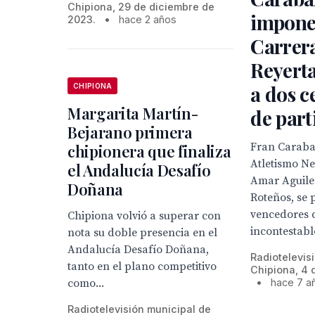
Chipiona, 29 de diciembre de
impone
2023.
•
hace 2 años
Carrer
Reyerta
a dos c
CHIPIONA
Margarita Martín-
de part
Bejarano primera
Fran Carabal
chipionera que finaliza
Atletismo Ne
el Andalucía Desafío
Amar Aguiler
Doñana
Roteños, se
vencedores 
Chipiona volvió a superar con
incontestabl
nota su doble presencia en el
Andalucía Desafío Doñana,
Radiotelevis
tanto en el plano competitivo
Chipiona, 4 
como...
•
hace 7 a
Radiotelevisión municipal de