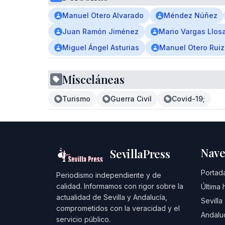
Manuel Otero Alvarado
Méndez Núñez
Juan Ramón Jiménez
Mario Vargas Llos
Miguel Ángel Asturias
Manuel Otero Ruiz
Misceláneas
Turismo
Guerra Civil
Covid-19;
Nave
SevillaPress
Portad
Periodismo independiente y de
calidad. Informamos con rigor sobre la
Última 
actualidad de Sevilla y Andalucía,
Sevilla
comprometidos con la veracidad y el
Andalu
servicio público.