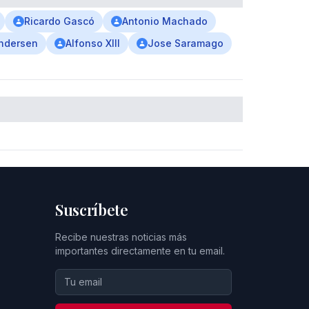
Ricardo Gascó
Antonio Machado
Andersen
Alfonso XIII
Jose Saramago
Suscríbete
Recibe nuestras noticias más
importantes directamente en tu email.