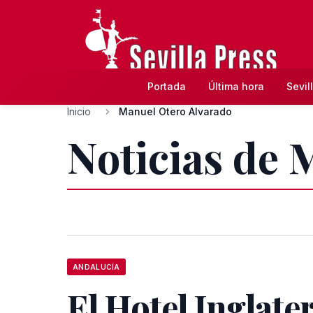
Portada
Última hora
Sevil
Inicio
Manuel Otero Alvarado
Noticias de 
ANDALUCÍA
El Hotel Inglater