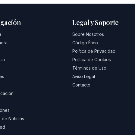
gación
Legal y Soporte
a
Sobre Nosotros
hora
Código Ético
Política de Privacidad
cía
Política de Cookies
Términos de Uso
es
Aviso Legal
Contacto
cación
iones
 de Noticias
eed