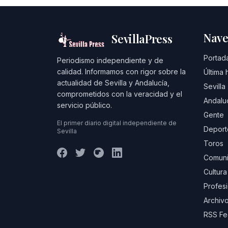
Nave
SevillaPress
Portad
Periodismo independiente y de
calidad. Informamos con rigor sobre la
Última 
actualidad de Sevilla y Andalucía,
Sevilla
comprometidos con la veracidad y el
Andalu
servicio público.
Gente
El primer diario digital independiente de
Deport
Sevilla
Toros
Comuni
Cultura
Profes
Archivo
RSS F