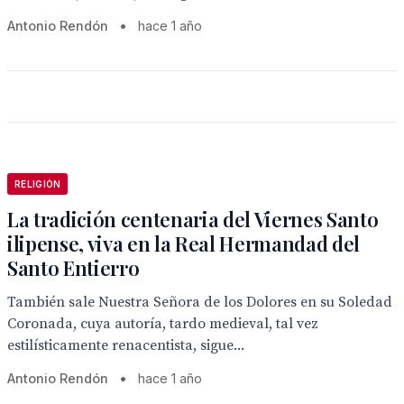
Antonio Rendón
•
hace 1 año
RELIGIÓN
La tradición centenaria del Viernes Santo
ilipense, viva en la Real Hermandad del
Santo Entierro
También sale Nuestra Señora de los Dolores en su Soledad
Coronada, cuya autoría, tardo medieval, tal vez
estilísticamente renacentista, sigue...
Antonio Rendón
•
hace 1 año