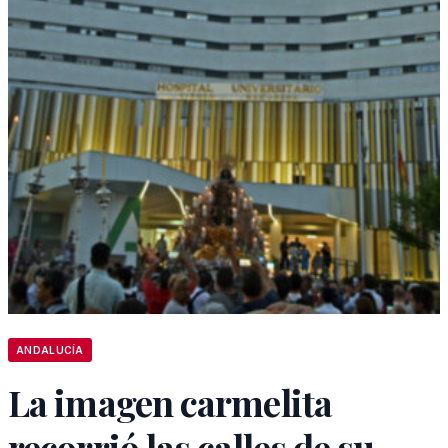
ANDALUCÍA
La imagen carmelita
recorrió las calles de su