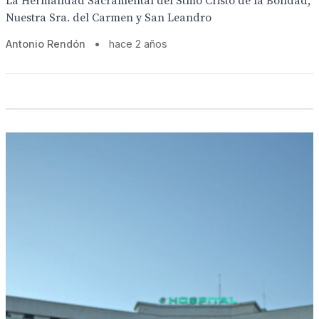
La Hermandad Sacramental del Stmo Cristo de la Bondad,
Nuestra Sra. del Carmen y San Leandro
Antonio Rendón
•
hace 2 años