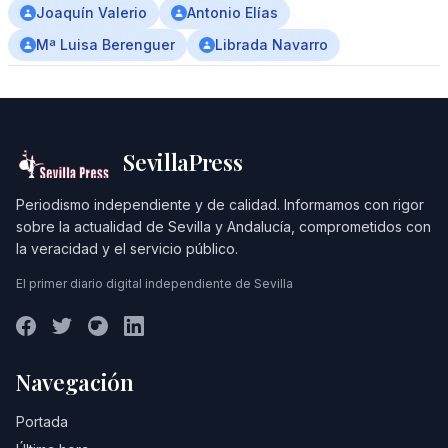
Joaquín Valerio
Antonio Elías
Mª Luisa Berenguer
Librada Navarro
SevillaPress
Periodismo independiente y de calidad. Informamos con rigor
sobre la actualidad de Sevilla y Andalucía, comprometidos con
la veracidad y el servicio público.
El primer diario digital independiente de Sevilla
Navegación
Portada