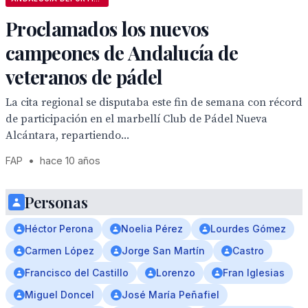
Proclamados los nuevos
campeones de Andalucía de
veteranos de pádel
La cita regional se disputaba este fin de semana con récord
de participación en el marbellí Club de Pádel Nueva
Alcántara, repartiendo...
FAP
•
hace 10 años
Personas
Héctor Perona
Noelia Pérez
Lourdes Gómez
Carmen López
Jorge San Martín
Castro
Francisco del Castillo
Lorenzo
Fran Iglesias
Miguel Doncel
José María Peñafiel