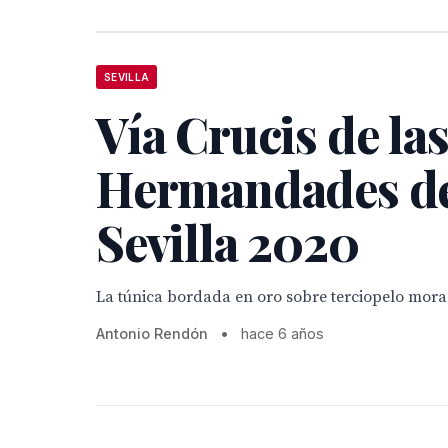
SEVILLA
Vía Crucis de la
Hermandades d
Sevilla 2020
La túnica bordada en oro sobre terciopelo mora
Antonio Rendón
•
hace 6 años