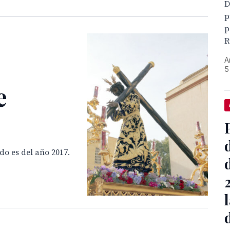
D
p
p
R
s
A
5
e
do es del año 2017.