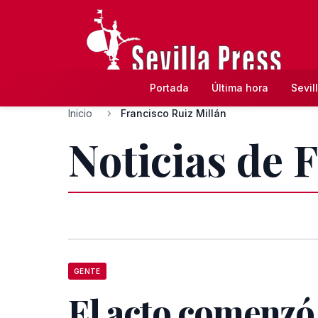
Portada
Última hora
Sevil
Inicio
Francisco Ruiz Millán
Noticias de 
GENTE
El acto comenzó