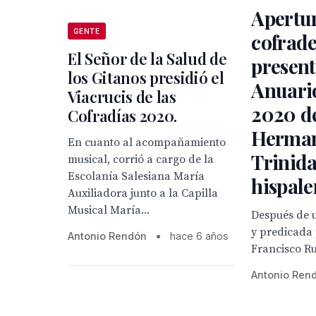
Apertur
GENTE
cofrade
El Señor de la Salud de
present
los Gitanos presidió el
Anuari
Viacrucis de las
2020 de
Cofradías 2020.
Herman
En cuanto al acompañamiento
Trinid
musical, corrió a cargo de la
Escolanía Salesiana María
hispale
Auxiliadora junto a la Capilla
Musical María...
Después de 
y predicada 
Antonio Rendón
•
hace 6 años
Francisco Ru
Antonio Ren