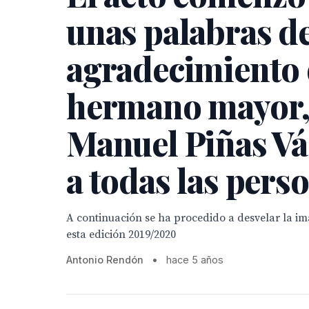
unas palabras d
agradecimiento 
hermano mayor,
Manuel Piñas Vá
a todas las pers
A continuación se ha procedido a desvelar la i
esta edición 2019/2020
Antonio Rendón
•
hace 5 años