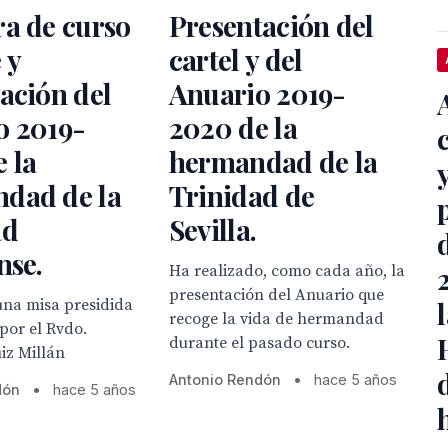
a de curso
Presentación del
 y
cartel y del
ación del
Anuario 2019-
o 2019-
2020 de la
 la
hermandad de la
dad de la
Trinidad de
ad
Sevilla.
nse.
Ha realizado, como cada año, la
presentación del Anuario que
una misa presidida
recoge la vida de hermandad
por el Rvdo.
durante el pasado curso.
iz Millán
Antonio Rendón
•
hace 5 años
dón
•
hace 5 años