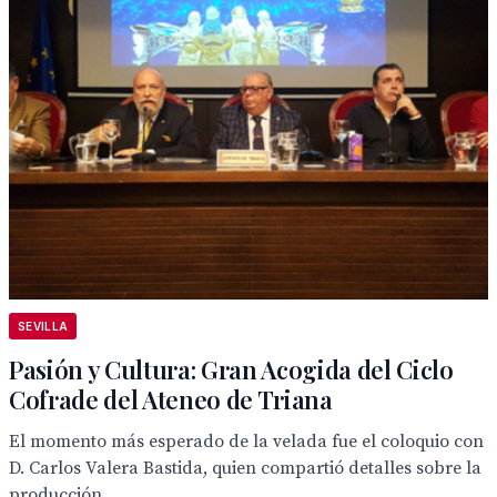
SEVILLA
Pasión y Cultura: Gran Acogida del Ciclo
Cofrade del Ateneo de Triana
El momento más esperado de la velada fue el coloquio con
D. Carlos Valera Bastida, quien compartió detalles sobre la
producción