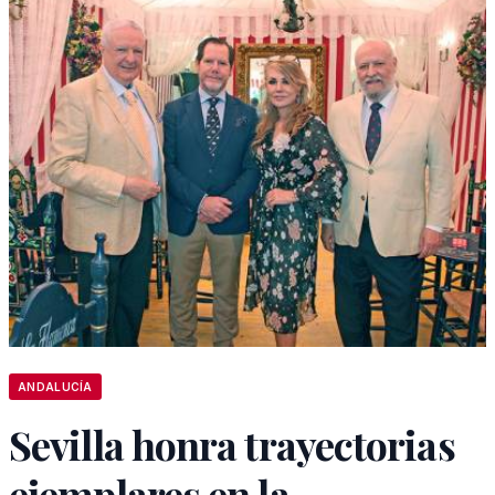
ANDALUCÍA
Sevilla honra trayectorias
ejemplares en la