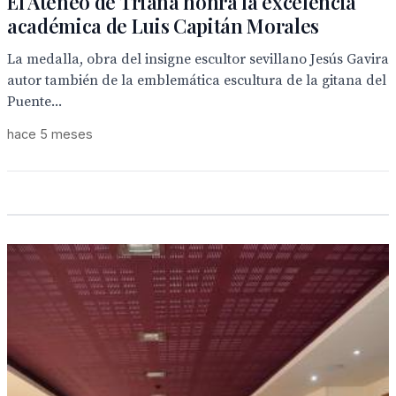
El Ateneo de Triana honra la excelencia
académica de Luis Capitán Morales
La medalla, obra del insigne escultor sevillano Jesús Gavira
autor también de la emblemática escultura de la gitana del
Puente...
hace 5 meses