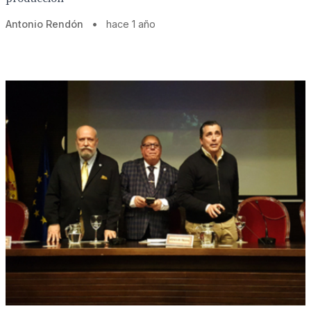
Antonio Rendón
•
hace 1 año