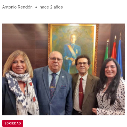
Antonio Rendón
•
hace 2 años
SOCIEDAD