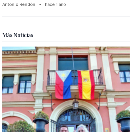
Antonio Rendón
•
hace 1 año
Más Noticias