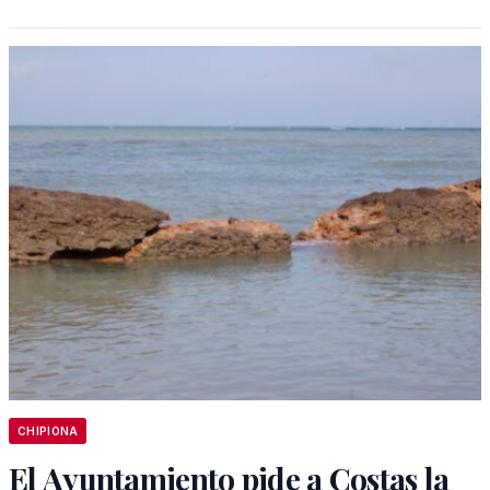
CHIPIONA
El Ayuntamiento pide a Costas la