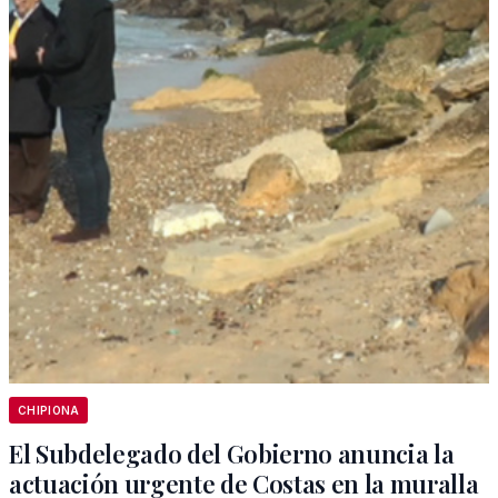
CHIPIONA
El Subdelegado del Gobierno anuncia la
actuación urgente de Costas en la muralla