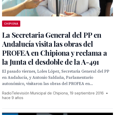
CHIPIONA
La Secretaria General del PP en
Andalucía visita las obras del
PROFEA en Chipiona y reclama a
la Junta el desdoble de la A-491
El pasado viernes, Loles López, Secretaria General del PP
en Andalucía, y Antonio Saldaña, Parlamentario
autonómico, visitaron las obras del PROFEA en...
RadioTelevisión Municipal de Chipiona, 19 septiembre 2016
•
hace 9 años