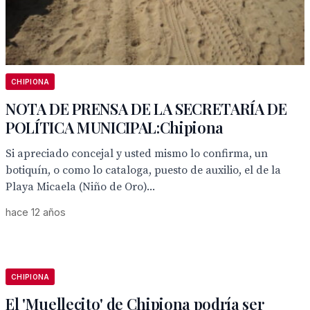
CHIPIONA
NOTA DE PRENSA DE LA SECRETARÍA DE
POLÍTICA MUNICIPAL:Chipiona
Si apreciado concejal y usted mismo lo confirma, un
botiquín, o como lo cataloga, puesto de auxilio, el de la
Playa Micaela (Niño de Oro)...
hace 12 años
CHIPIONA
El 'Muellecito' de Chipiona podría ser