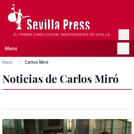
EL PRIMER DIARIO DIGITAL INDEPENDIENTE DE SEVILLA
Menú
Inicio
Carlos Miró
Noticias de Carlos Miró