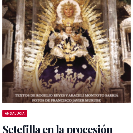
ANDALUCÍA
Setefilla en la procesión