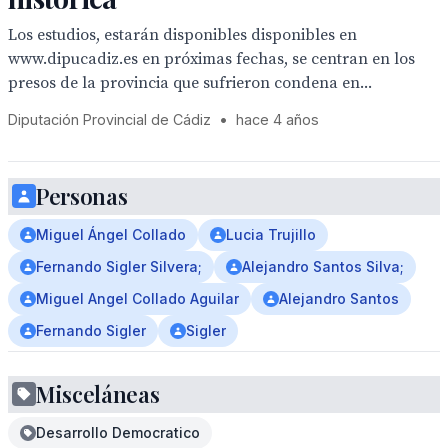
Los estudios, estarán disponibles disponibles en
www.dipucadiz.es en próximas fechas, se centran en los
presos de la provincia que sufrieron condena en...
Diputación Provincial de Cádiz
•
hace 4 años
Personas
Miguel Ángel Collado
Lucia Trujillo
Fernando Sigler Silvera;
Alejandro Santos Silva;
Miguel Angel Collado Aguilar
Alejandro Santos
Fernando Sigler
Sigler
Misceláneas
Desarrollo Democratico