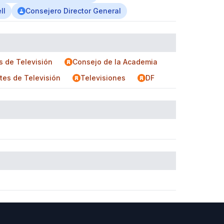
ll
Consejero Director General
s de Televisión
Consejo de la Academia
rtes de Televisión
Televisiones
DF