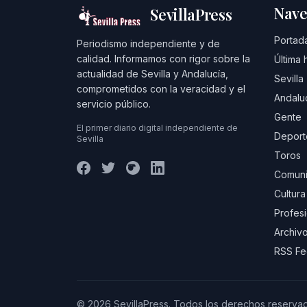
Nave
SevillaPress
Portad
Periodismo independiente y de
calidad. Informamos con rigor sobre la
Última 
actualidad de Sevilla y Andalucía,
Sevilla
comprometidos con la veracidad y el
Andalu
servicio público.
Gente
El primer diario digital independiente de
Deport
Sevilla
Toros
Comuni
Cultura
Profes
Archivo
RSS F
© 2026 SevillaPress. Todos los derechos reserva