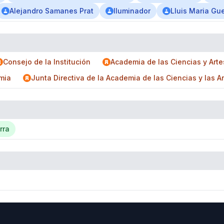
Alejandro Samanes Prat
Iluminador
Lluis Maria Gue
Consejo de la Institución
Academia de las Ciencias y Arte
emia
Junta Directiva de la Academia de las Ciencias y las A
rra