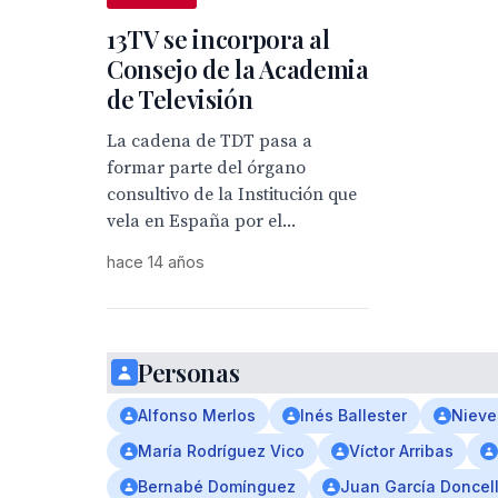
13TV se incorpora al
Consejo de la Academia
de Televisión
La cadena de TDT pasa a
formar parte del órgano
consultivo de la Institución que
vela en España por el...
hace 14 años
Personas
Alfonso Merlos
Inés Ballester
Nieve
María Rodríguez Vico
Víctor Arribas
Bernabé Domínguez
Juan García Doncel