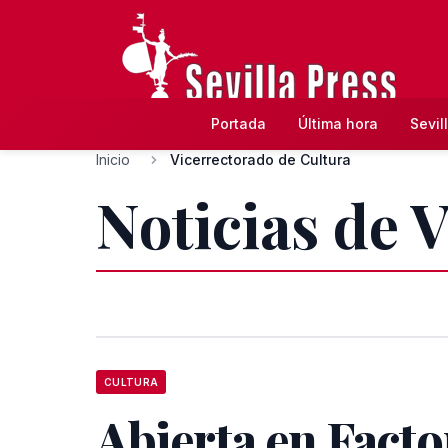
Portada
Última hora
Sevil
Inicio
Vicerrectorado de Cultura
Noticias de 
CULTURA
Abierta en Facto