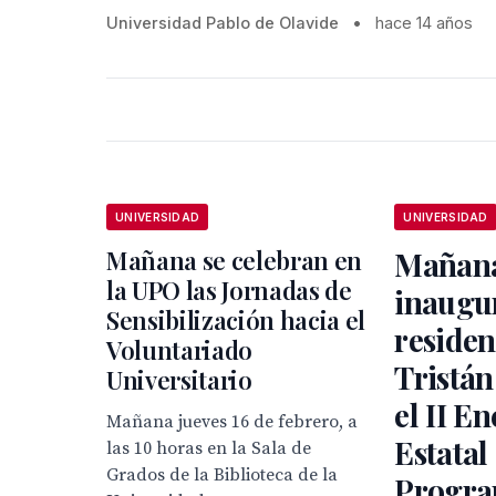
Universidad Pablo de Olavide
•
hace 14 años
UNIVERSIDAD
UNIVERSIDAD
Mañana se celebran en
Mañana
la UPO las Jornadas de
inaugur
Sensibilización hacia el
residen
Voluntariado
Tristán
Universitario
el II E
Mañana jueves 16 de febrero, a
Estatal
las 10 horas en la Sala de
Grados de la Biblioteca de la
Progra