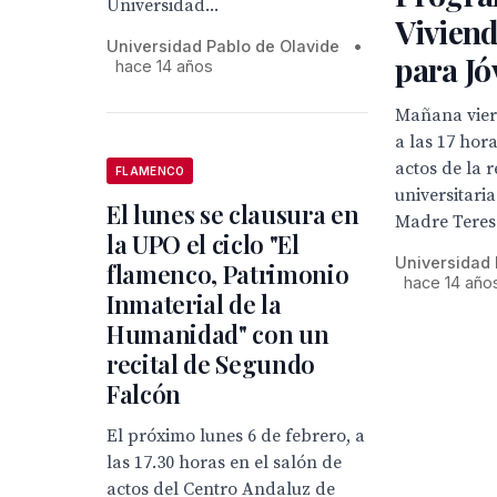
Universidad...
Viviend
Universidad Pablo de Olavide
•
para Jó
hace 14 años
Mañana viern
a las 17 hor
actos de la 
FLAMENCO
universitaria
El lunes se clausura en
Madre Teresa
la UPO el ciclo "El
Universidad 
flamenco, Patrimonio
hace 14 año
Inmaterial de la
Humanidad" con un
recital de Segundo
Falcón
El próximo lunes 6 de febrero, a
las 17.30 horas en el salón de
actos del Centro Andaluz de