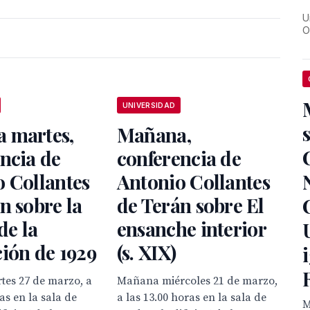
U
O
UNIVERSIDAD
 martes,
Mañana,
ncia de
conferencia de
 Collantes
Antonio Collantes
n sobre la
de Terán sobre El
de la
ensanche interior
ión de 1929
(s. XIX)
es 27 de marzo, a
Mañana miércoles 21 de marzo,
as en la sala de
a las 13.00 horas en la sala de
M