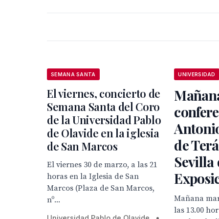
SEMANA SANTA
UNIVERSIDAD
El viernes, concierto de
Mañana
Semana Santa del Coro
confere
de la Universidad Pablo
Antonio
de Olavide en la iglesia
de Terá
de San Marcos
Sevilla 
El viernes 30 de marzo, a las 21
Exposic
horas en la Iglesia de San
Marcos (Plaza de San Marcos,
Mañana mart
nº...
las 13.00 hor
Universidad Pablo de Olavide
•