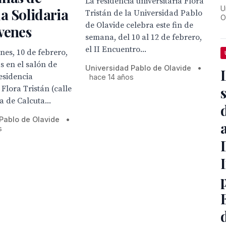
La residencia universitaria Flora
U
a Solidaria
Tristán de la Universidad Pablo
O
de Olavide celebra este fin de
venes
semana, del 10 al 12 de febrero,
el II Encuentro...
es, 10 de febrero,
as en el salón de
Universidad Pablo de Olavide
•
residencia
hace 14 años
 Flora Tristán (calle
 de Calcuta...
Pablo de Olavide
•
s