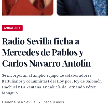
ANDALUCÍA
Radio Sevilla ficha a
Mercedes de Pablos y
Carlos Navarro Antolín
Se incorporan al amplio equipo de colaboradores
(tertulianos y columnistas) del Hoy por Hoy de Salomón
Hachuel y La Ventana Andalucía de Fernando Pérez
Monguió
Cadena SER Sevilla
•
hace 4 años