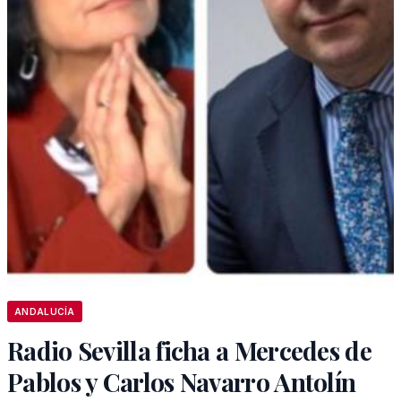
ANDALUCÍA
Radio Sevilla ficha a Mercedes de
Pablos y Carlos Navarro Antolín