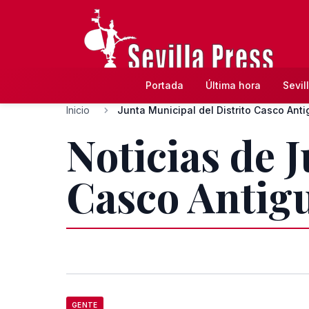
Portada
Última hora
Sevil
Inicio
Junta Municipal del Distrito Casco Ant
Noticias de 
Casco Antig
GENTE