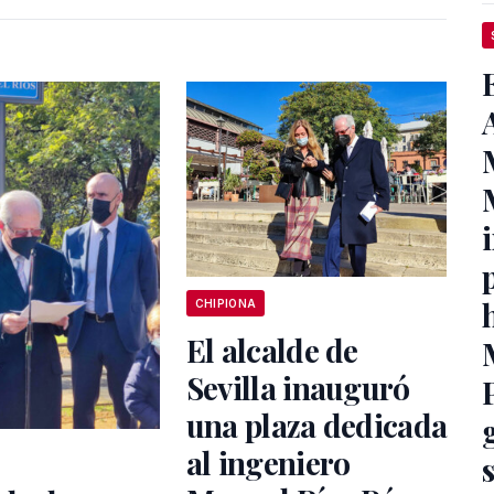
CHIPIONA
El alcalde de
Sevilla inauguró
una plaza dedicada
al ingeniero