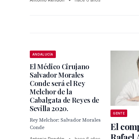
ANDALUCÍA
El Médico Cirujano
Salvador Morales
Conde será el Rey
Melchor de la
Cabalgata de Reyes de
Sevilla 2020.
GENTE
Rey Melchor: Salvador Morales
El com
Conde
Rafael
Antonio Rendón
•
hace 6 años