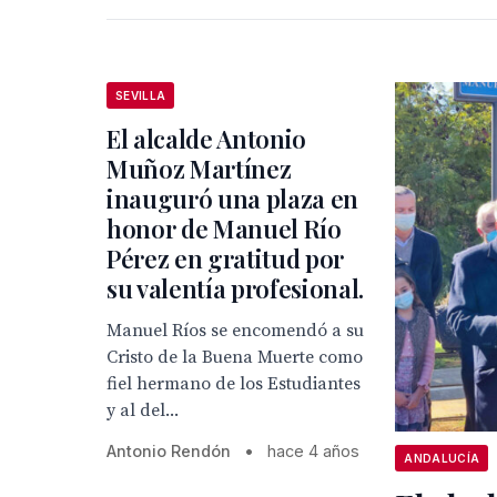
SEVILLA
El alcalde Antonio
Muñoz Martínez
inauguró una plaza en
honor de Manuel Río
Pérez en gratitud por
su valentía profesional.
Manuel Ríos se encomendó a su
Cristo de la Buena Muerte como
fiel hermano de los Estudiantes
y al del...
Antonio Rendón
•
hace 4 años
ANDALUCÍA