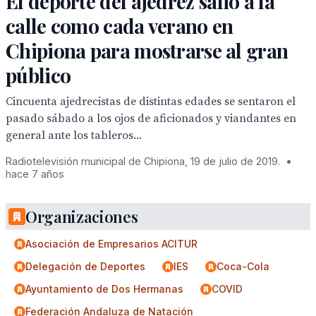
El deporte del ajedrez salió a la
calle como cada verano en
Chipiona para mostrarse al gran
público
Cincuenta ajedrecistas de distintas edades se sentaron el
pasado sábado a los ojos de aficionados y viandantes en
general ante los tableros...
Radiotelevisión municipal de Chipiona, 19 de julio de 2019.
•
hace 7 años
Organizaciones
Asociación de Empresarios ACITUR
Delegación de Deportes
IES
Coca-Cola
Ayuntamiento de Dos Hermanas
COVID
Federación Andaluza de Natación