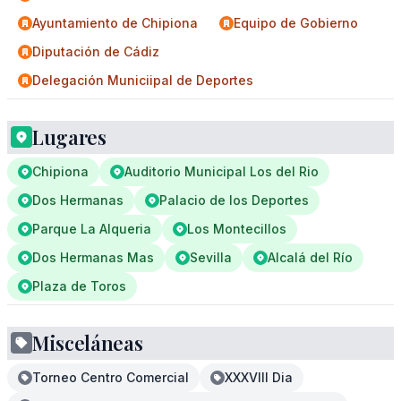
Ayuntamiento de Chipiona
Equipo de Gobierno
Diputación de Cádiz
Delegación Municiipal de Deportes
Lugares
Chipiona
Auditorio Municipal Los del Rio
Dos Hermanas
Palacio de los Deportes
Parque La Alqueria
Los Montecillos
Dos Hermanas Mas
Sevilla
Alcalá del Río
Plaza de Toros
Misceláneas
Torneo Centro Comercial
XXXVIII Dia