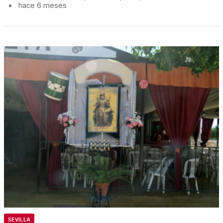
•
hace 6 meses
SEVILLA