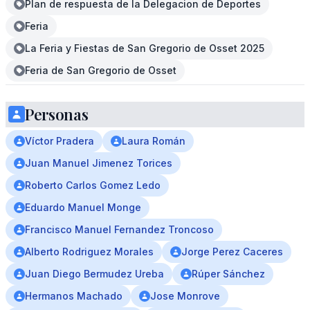
Plan de respuesta de la Delegacion de Deportes
Feria
La Feria y Fiestas de San Gregorio de Osset 2025
Feria de San Gregorio de Osset
Personas
Víctor Pradera
Laura Román
Juan Manuel Jimenez Torices
Roberto Carlos Gomez Ledo
Eduardo Manuel Monge
Francisco Manuel Fernandez Troncoso
Alberto Rodriguez Morales
Jorge Perez Caceres
Juan Diego Bermudez Ureba
Rúper Sánchez
Hermanos Machado
Jose Monrove