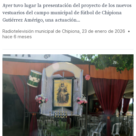
Ayer tuvo lugar la presentación del proyecto de los nuevos
vestuarios del campo municipal de fútbol de Chipiona
Gutiérrez Amérigo, una actuación...
Radiotelevisión municipal de Chipiona, 23 de enero de 2026
•
hace 6 meses