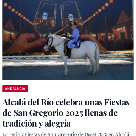
ANDALUCÍA
Alcalá del Río celebra unas Fiestas
de San Gregorio 2025 llenas de
tradición y alegría
La Feria y Fiestas de San Gregorio de Osset 2025 en Alcalá