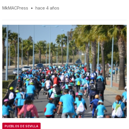
MkMACPress
•
hace 4 años
PUEBLOS DE SEVILLA