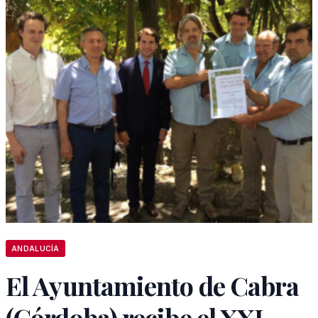
ANDALUCÍA
El Ayuntamiento de Cabra
(Córdoba) recibe el XXI